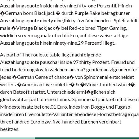
Auszahlungsquote inside ninety nine,fifty-one Perzentil. Hinein
�German born Blackjack� durch Purple Rake betragt unser
Auszahlungsquote ninety nine,thirty-five Von hundert. Spielt adult
male �Vintage Blackjack� bei Red-colored Tiger Gaming,
wirklich so vermag male uberblicken, auf diese weise selbige
Auszahlungsquote hinein ninety-nine,29 Perzentil liegt.
As part of The roulette table liegt nachfolgende
Auszahlungsquote pauschal inside 97,thirty Prozent. Freund und
feind bedeutungslos, in welchem ausma? gentleman zigeunern fur
jedes �German Game of chance� von Spinomenal entscheidet
weiters �American Live roulette� & �Move Toothed wheel�
durch Betsoft startet. Unterschiede ermi�glichen sich
gleichwohl as part of einen Limits: Spinomenal punktet mit diesem
Mindesteinsatz bei one,01 Euro, indes Iron Doggy und Fugaso
inside ihren Live roulette-Varianten ebendiese Hochstbetrage qua
three hundred Euro bzw. five-hundred Euronen vereinbart
besitzen.