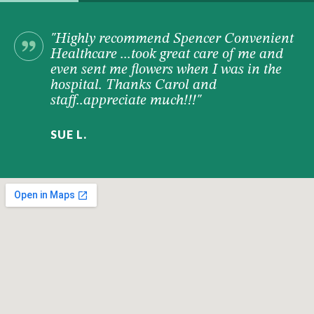
"Highly recommend Spencer Convenient
Healthcare ...took great care of me and
even sent me flowers when I was in the
hospital. Thanks Carol and
staff..appreciate much!!!"
SUE L.