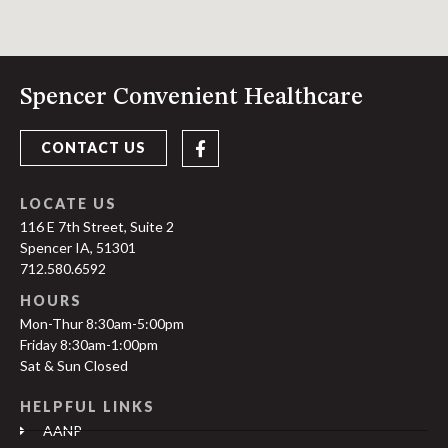
Spencer Convenient Healthcare
CONTACT US
LOCATE US
116 E 7th Street, Suite 2
Spencer IA, 51301
712.580.6592
HOURS
Mon-Thur 8:30am-5:00pm
Friday 8:30am-1:00pm
Sat & Sun Closed
HELPFUL LINKS
AANP