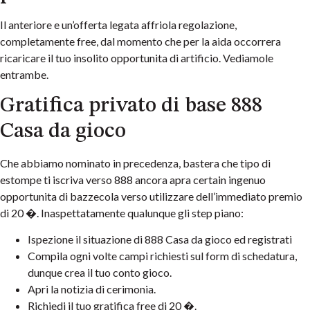
Il anteriore e un’offerta legata affriola regolazione,
completamente free, dal momento che per la aida occorrera
ricaricare il tuo insolito opportunita di artificio. Vediamole
entrambe.
Gratifica privato di base 888
Casa da gioco
Che abbiamo nominato in precedenza, bastera che tipo di
estompe ti iscriva verso 888 ancora apra certain ingenuo
opportunita di bazzecola verso utilizzare dell’immediato premio
di 20 �. Inaspettatamente qualunque gli step piano:
Ispezione il situazione di 888 Casa da gioco ed registrati
Compila ogni volte campi richiesti sul form di schedatura,
dunque crea il tuo conto gioco.
Apri la notizia di cerimonia.
Richiedi il tuo gratifica free di 20 �.