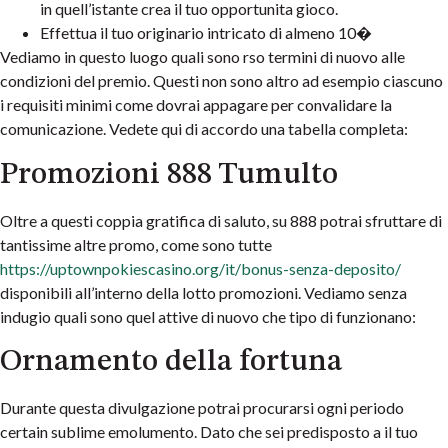
in quell’istante crea il tuo opportunita gioco.
Effettua il tuo originario intricato di almeno 10�
Vediamo in questo luogo quali sono rso termini di nuovo alle
condizioni del premio. Questi non sono altro ad esempio ciascuno
i requisiti minimi come dovrai appagare per convalidare la
comunicazione. Vedete qui di accordo una tabella completa:
Promozioni 888 Tumulto
Oltre a questi coppia gratifica di saluto, su 888 potrai sfruttare di
tantissime altre promo, come sono tutte
https://uptownpokiescasino.org/it/bonus-senza-deposito/
disponibili all’interno della lotto promozioni. Vediamo senza
indugio quali sono quel attive di nuovo che tipo di funzionano:
Ornamento della fortuna
Durante questa divulgazione potrai procurarsi ogni periodo
certain sublime emolumento. Dato che sei predisposto a il tuo