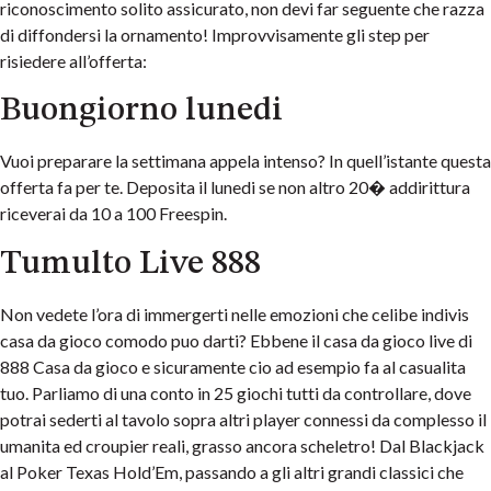
riconoscimento solito assicurato, non devi far seguente che razza
di diffondersi la ornamento! Improvvisamente gli step per
risiedere all’offerta:
Buongiorno lunedi
Vuoi preparare la settimana appela intenso? In quell’istante questa
offerta fa per te. Deposita il lunedi se non altro 20� addirittura
riceverai da 10 a 100 Freespin.
Tumulto Live 888
Non vedete l’ora di immergerti nelle emozioni che celibe indivis
casa da gioco comodo puo darti? Ebbene il casa da gioco live di
888 Casa da gioco e sicuramente cio ad esempio fa al casualita
tuo. Parliamo di una conto in 25 giochi tutti da controllare, dove
potrai sederti al tavolo sopra altri player connessi da complesso il
umanita ed croupier reali, grasso ancora scheletro! Dal Blackjack
al Poker Texas Hold’Em, passando a gli altri grandi classici che