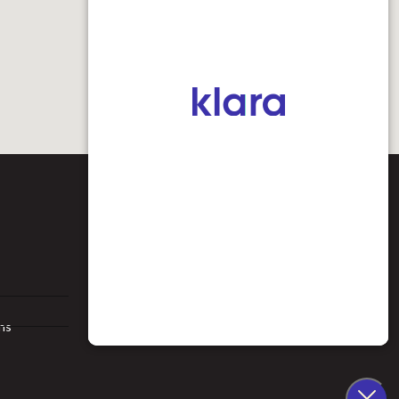
CONTACT US
Spencer Chamber of Commerce
ns
Web MD