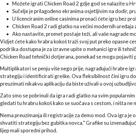
Možete igrati Chicken Road 2 gdje god se nalazite u Hrv
Sučelje je prilagođeno ekranima osjetljivim na dodir, pr
U licenciranim online casinima pronaći ćete igru bez pr
Chicken Road 2 radi glatko na većini modernih uređaja 
Ako nastavite, promet postaje teži, ali vaše nagrade mo
Vidjet ćete kako hrabra kokoš traži svoj put preko opasne ceste
podrška dostupna je za izravne upite o mehanici igre ili tehni
Chicken Road tehnički dotjerana, ponekad se mogu pojaviti pr
Multiplikatori se penju više nego prije, nagrađujući hrabre igr
strategiju i identificirati greške. Ova fleksibilnost čini igr
preuzimati nikakvu aplikaciju da biste uživali u ovoj uzbudljivoj
Zato smo se pobrinuli da igra radi glatko na svim popularnim p
gledati tu hrabru kokoš kako se suočava s cestom, i ništa ne
Nema preuzimanja ili registracije za demo mod. Ova igra je o
shvatiti strategiju bez gubitka novca.” Grafike su iznenađujuć
lijep mali sporedni prihod.