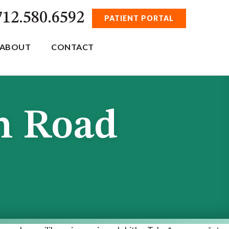
712.580.6592
PATIENT PORTAL
ABOUT
CONTACT
en Road