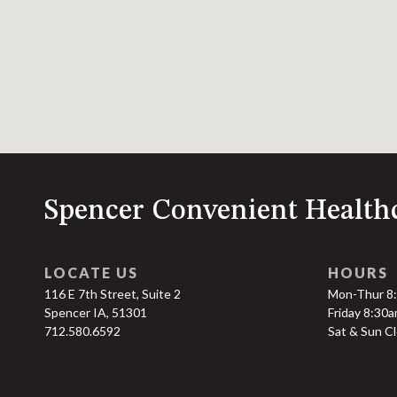
Spencer Convenient Health
LOCATE US
HOURS
116 E 7th Street, Suite 2
Mon-Thur 8
Spencer IA, 51301
Friday 8:30
712.580.6592
Sat & Sun C