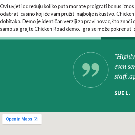
Ovi uvjeti određuju koliko puta morate proigrati bonus iznos
odabrati casino koji će vam pružiti najbolje iskustvo. Chicken
dobitaka. Demo je identičan verziji za pravi novac, što znači d
samo zaigrajte Chicken Road demo. Igra se može pokrenuti di
I love their new
"Highly
even se
staff..
SUE L.