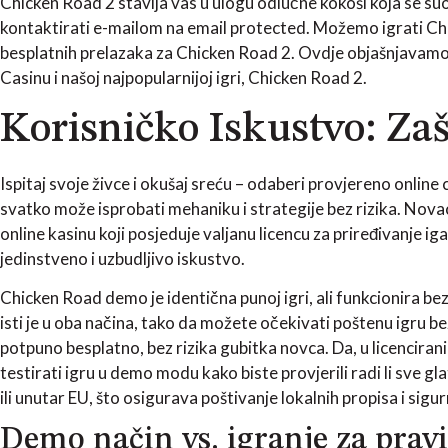
Chicken Road 2 stavlja vas u ulogu odlučne kokoši koja se s
kontaktirati e-mailom na email protected. Možemo igrati Chi
besplatnih prelazaka za Chicken Road 2. Ovdje objašnjavamo 
Casinu i našoj najpopularnijoj igri, Chicken Road 2.
Korisničko Iskustvo: Za
Ispitaj svoje živce i okušaj sreću – odaberi provjereno onli
svatko može isprobati mehaniku i strategije bez rizika. Novac 
online kasinu koji posjeduje valjanu licencu za priređivanje
jedinstveno i uzbudljivo iskustvo.
Chicken Road demo je identična punoj igri, ali funkcionira bez
isti je u oba načina, tako da možete očekivati poštenu igru
potpuno besplatno, bez rizika gubitka novca. Da, u licencirani
testirati igru u demo modu kako biste provjerili radi li sve 
ili unutar EU, što osigurava poštivanje lokalnih propisa i sigu
Demo način vs. igranje za prav