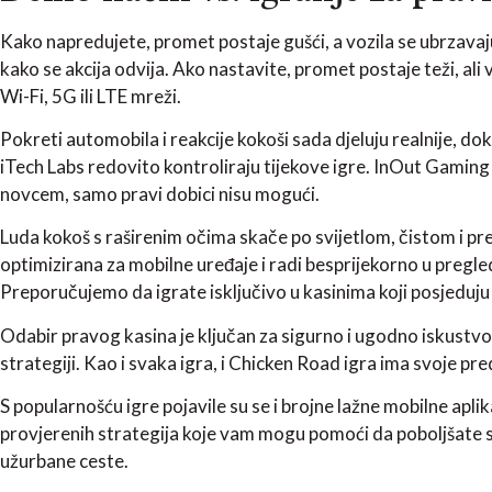
Kako napredujete, promet postaje gušći, a vozila se ubrzavaju,
kako se akcija odvija. Ako nastavite, promet postaje teži, ali
Wi-Fi, 5G ili LTE mreži.
Pokreti automobila i reakcije kokoši sada djeluju realnije, d
iTech Labs redovito kontroliraju tijekove igre. InOut Gaming
novcem, samo pravi dobici nisu mogući.
Luda kokoš s raširenim očima skače po svijetlom, čistom i preg
optimizirana za mobilne uređaje i radi besprijekorno u pregled
Preporučujemo da igrate isključivo u kasinima koji posjeduju va
Odabir pravog kasina je ključan za sigurno i ugodno iskustvo. 
strategiji. Kao i svaka igra, i Chicken Road igra ima svoje 
S popularnošću igre pojavile su se i brojne lažne mobilne ap
provjerenih strategija koje vam mogu pomoći da poboljšate 
užurbane ceste.