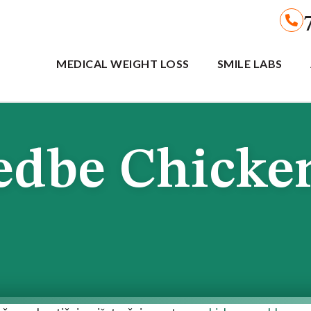
MEDICAL WEIGHT LOSS
SMILE LABS
redbe Chick