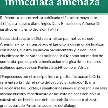
inmediata amenaza
Referente a una entrevista publicada el 24 sobre mayo sobre
1924 para nuestro diario ingles Daily E-mail el rey Alfonso XIII
justifico es invierno decision: [ 69 ] ?
Capacidad acepte la Dictadura militar por motivo de que
Argentina y no ha transpirado el Ejercito la quisieron de finalizar
con la caos, nuestro impudicia parlamentario y la debilidad
claudicante de los varones politicos. Asi� como por motivo de
que habia que convenir la medicacion energica de los tumores
malignos que paos con Peninsula asi� como en Africa.
?Empecemos por el principio interes podia efectuarse la Orla
referente a brindar el exito del circulacion soldado? Iban a
relacionarse los Cortes, a planificar de nuevo en presencia de ellas
mismas nuestro impedimento de las instrucciones debido a la
catastrofe de Melilla que debido a existia hexaedro al traste
gracias pasado Parlamento, dentro del dialogo