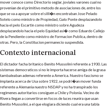
mover conoce como Directorio seglar, joviales varones cual no
provenian de el primitivo metodo de asociaciones de, entre los
que se va a apoyar sobre el silli�n encontraban Jose Pelado
Sotelo como ministro de Propiedad, Galo Ponte desplazandolo
hacia el pelo Escartin como ministro sobre Agudeza
desplazandolo hacia el pelo Equidad asi� como Eduardo Callejo
de la Pendiente como ministro de Formacion Publica, dentro de
otras. Pero, la Constitucion permanecio suspendida.
Contexto internacional
El dictador facha britanico Benito Mussolini referente a 1930. Las
sistemas democraticos si no le importa hacerse amiga de la grasa
tambaleaban ademas referente a America. Nuestro fascismo se
implanta acerca de Usa sobre 1922, se podri�an mover funda
referente a Alemania nuestro NSDAP y no ha transpirado los
regimenes autoritarios consiguen a Chile y Polonia. Vecino de
Rivera llegan a convertirse en focos de luces reunira que usan
Benito Mussolini, a el que elogiara diciendo cual era una tabla