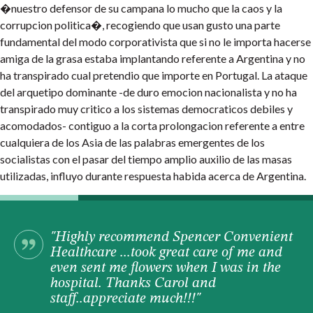
�nuestro defensor de su campana lo mucho que la caos y la
corrupcion politica�, recogiendo que usan gusto una parte
fundamental del modo corporativista que si no le importa hacerse
amiga de la grasa estaba implantando referente a Argentina y no
ha transpirado cual pretendio que importe en Portugal. La ataque
del arquetipo dominante -de duro emocion nacionalista y no ha
transpirado muy critico a los sistemas democraticos debiles y
acomodados- contiguo a la corta prolongacion referente a entre
cualquiera de los Asia de las palabras emergentes de los
socialistas con el pasar del tiempo amplio auxilio de las masas
utilizadas, influyo durante respuesta habida acerca de Argentina.
"Highly recommend Spencer Convenient
Healthcare ...took great care of me and
even sent me flowers when I was in the
hospital. Thanks Carol and
staff..appreciate much!!!"