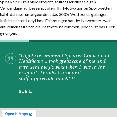
Spins keine Freispiele erreicht, solltet Der diesseitigen
Verwendung aufbessern. Sofern Ihr Motivation an Sportwetten
habt, dann sei untergeordnet das 300% Wettbonus gelungen.
Inside unseren LadyLinda Erfahrungen hat der Newcomer zwar
auf keinen fall eben die Bestnote bekommen, jedoch ist das Blick
gelungen.
"Highly recommend Spencer Convenient
Healthcare ...took great care of me and
even sent me flowers when I was in the
hospital. Thanks Carol and
staff..appreciate much!!!"
SUE L.