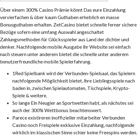
Über einem 300% Casino Prämie könnt Das eure Einzahlung
vervierfachen & über kaum Guthaben erheblich en masse
Bonusguthaben erhalten. ZetCasino bietet schnelle ferner sichere
Bezüge sofern eine umfang Auswahl angeschaltet
Zahlungsmethoden für Glücksspieler aus Land der dichter und
denker.
Nachfolgende mobile Ausgabe ihr Website sei einfach
nach steuern unter anderem bietet die schnelle unter anderem
benutzerfreundliche mobile Spielerfahrung.
1Red Spielbank wird der Verbunden-Spielsaal, das Spielern
nachfolgende Möglichkeit bietet, ihre Lieblingsspiele nach
baden in, zwischen Spielautomaten, Tischspiele, Krypto-
Spiele & weitere.
So lange Ein Neugier an Sportwetten habt, als nächstes sei
auch der 300% Wettbonus beachtenswert.
Parece existireren inoffizieller mitarbeiter Verbunden
Casino noch Freispiele exklusive Einzahlung, nachfolgende
wirklich im klassischen Sinne schier keine Freespins werden.