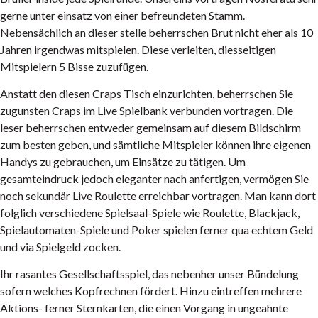
gerne unter einsatz von einer befreundeten Stamm.
Nebensächlich an dieser stelle beherrschen Brut nicht eher als 10
Jahren irgendwas mitspielen. Diese verleiten, diesseitigen
Mitspielern 5 Bisse zuzufügen.
Anstatt den diesen Craps Tisch einzurichten, beherrschen Sie
zugunsten Craps im Live Spielbank verbunden vortragen.
Die
leser beherrschen entweder gemeinsam auf diesem Bildschirm
zum besten geben, und sämtliche Mitspieler können ihre eigenen
Handys zu gebrauchen, um Einsätze zu tätigen. Um
gesamteindruck jedoch eleganter nach anfertigen, vermögen Sie
noch sekundär Live Roulette erreichbar vortragen. Man kann dort
folglich verschiedene Spielsaal-Spiele wie Roulette, Blackjack,
Spielautomaten-Spiele und Poker spielen ferner qua echtem Geld
und via Spielgeld zocken.
Ihr rasantes Gesellschaftsspiel, das nebenher unser Bündelung
sofern welches Kopfrechnen fördert. Hinzu eintreffen mehrere
Aktions- ferner Sternkarten, die einen Vorgang in ungeahnte