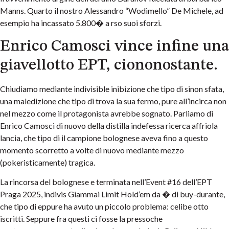
Manns. Quarto il nostro Alessandro “Wodimello” De Michele, ad
esempio ha incassato 5.800� a rso suoi sforzi.
Enrico Camosci vince infine una
giavellotto EPT, ciononostante.
Chiudiamo mediante indivisible inibizione che tipo di sinon sfata,
una maledizione che tipo di trova la sua fermo, pure all’incirca non
nel mezzo come il protagonista avrebbe sognato. Parliamo di
Enrico Camosci di nuovo della distilla indefessa ricerca affriola
lancia, che tipo di il campione bolognese aveva fino a questo
momento scorretto a volte di nuovo mediante mezzo
(pokeristicamente) tragica.
La rincorsa del bolognese e terminata nell’Event #16 dell’EPT
Praga 2025, indivis Giammai Limit Hold’em da � di buy-durante,
che tipo di eppure ha avuto un piccolo problema: celibe otto
iscritti. Seppure fra questi ci fosse la pressoche