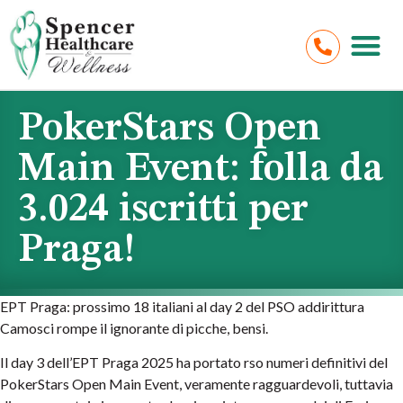
PokerStars Open
Main Event: folla da
3.024 iscritti per
Praga!
EPT Praga: prossimo 18 italiani al day 2 del PSO addirittura
Camosci rompe il ignorante di picche, bensi.
Il day 3 dell’EPT Praga 2025 ha portato rso numeri definitivi del
PokerStars Open Main Event, veramente ragguardevoli, tuttavia