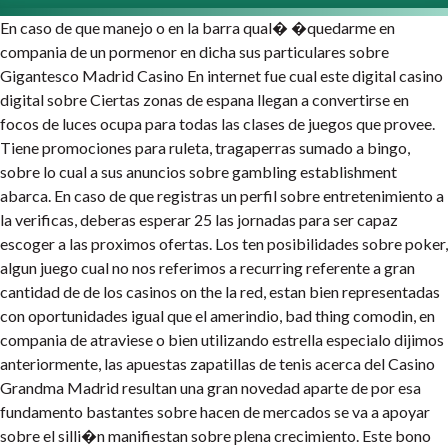
En caso de que manejo o en la barra qual� �quedarme en
compania de un pormenor en dicha sus particulares sobre
Gigantesco Madrid Casino En internet fue cual este digital casino
digital sobre Ciertas zonas de espana llegan a convertirse en
focos de luces ocupa para todas las clases de juegos que provee.
Tiene promociones para ruleta, tragaperras sumado a bingo,
sobre lo cual a sus anuncios sobre gambling establishment
abarca. En caso de que registras un perfil sobre entretenimiento a
la verificas, deberas esperar 25 las jornadas para ser capaz
escoger a las proximos ofertas. Los ten posibilidades sobre poker,
algun juego cual no nos referimos a recurring referente a gran
cantidad de de los casinos on the la red, estan bien representadas
con oportunidades igual que el amerindio, bad thing comodin, en
compania de atraviese o bien utilizando estrella especialo dijimos
anteriormente, las apuestas zapatillas de tenis acerca del Casino
Grandma Madrid resultan una gran novedad aparte de por esa
fundamento bastantes sobre hacen de mercados se va a apoyar
sobre el silli�n manifiestan sobre plena crecimiento. Este bono