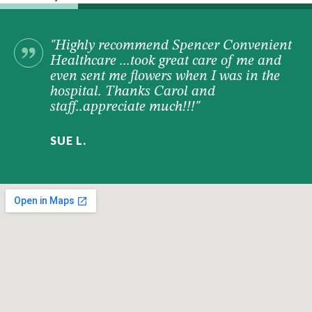
"Highly recommend Spencer Convenient
Healthcare ...took great care of me and
even sent me flowers when I was in the
hospital. Thanks Carol and
staff..appreciate much!!!"
SUE L.