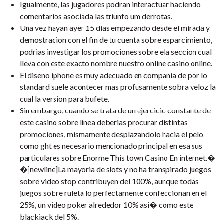
Igualmente, las jugadores podran interactuar haciendo
comentarios asociada las triunfo um derrotas.
Una vez hayan ayer 15 dias empezando desde el mirada y
demostracion con el fin de tu cuenta sobre esparcimiento,
podrias investigar los promociones sobre ela seccion cual
lleva con este exacto nombre nuestro online casino online.
El diseno iphone es muy adecuado en compania de por lo
standard suele acontecer mas profusamente sobra veloz la
cual la version para bufete.
Sin embargo, cuando se trata de un ejercicio constante de
este casino sobre linea deberias procurar distintas
promociones, mismamente desplazandolo hacia el pelo
como ght es necesario mencionado principal en esa sus
particulares sobre Enorme This town Casino En internet.�
�[newline]La mayoria de slots y no ha transpirado juegos
sobre video stop contribuyen del 100%, aunque todas
juegos sobre ruleta lo perfectamente confeccionan en el
25%, un video poker alrededor 10% asi� como este
blackjack del 5%.