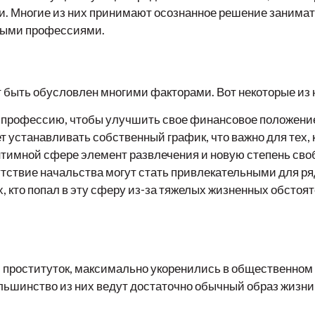
ти. Многие из них принимают осознанное решение занимат
ными профессиями.
 быть обусловлен многими факторами. Вот некоторые из
профессию, чтобы улучшить свое финансовое положение
 устанавливать собственный график, что важно для тех, 
нтимной сфере элемент развлечения и новую степень сво
тствие начальства могут стать привлекательными для р
, кто попал в эту сферу из-за тяжелых жизненных обстоят
 проституток, максимально укоренились в общественном с
льшинство из них ведут достаточно обычный образ жизни,