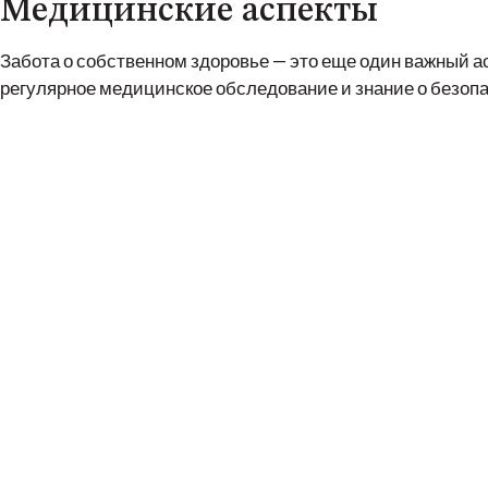
Медицинские аспекты
Забота о собственном здоровье — это еще один важный а
регулярное медицинское обследование и знание о безоп