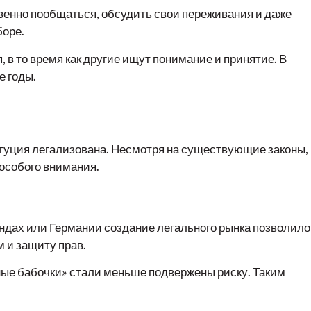
овенно пообщаться, обсудить свои переживания и даже
боре.
 в то время как другие ищут понимание и принятие. В
е годы.
титуция легализована. Несмотря на существующие законы,
 особого внимания.
ндах или Германии создание легального рынка позволило
 и защиту прав.
ные бабочки» стали меньше подвержены риску. Таким