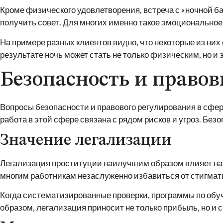
Кроме физического удовлетворения, встреча с «ночной б
получить совет. Для многих именно такое эмоционально
На примере разных клиентов видно, что некоторые из них
результате ночь может стать не только физическим, но и
Безопасность и правов
Вопросы безопасности и правового регулирования в сфер
работа в этой сфере связана с рядом рисков и угроз. Бе
Значение легализации
Легализация проституции наилучшим образом влияет на 
многим работникам незаслуженно избавиться от стигмати
Когда систематизированные проверки, программы по обу
образом, легализация приносит не только прибыль, но и 