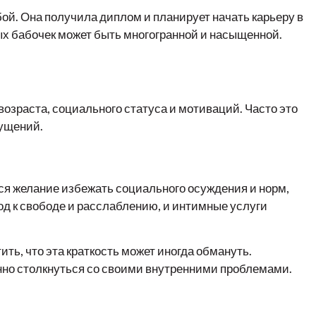
бой. Она получила диплом и планирует начать карьеру в
ых бабочек может быть многогранной и насыщенной.
озраста, социального статуса и мотиваций. Часто это
щущений.
ся желание избежать социального осуждения и норм,
од к свободе и расслаблению, и интимные услуги
ть, что эта краткость может иногда обмануть.
анно столкнуться со своими внутренними проблемами.