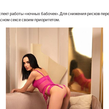
спект работы «ночных бабочек». Для снижения рисков пер
асном сексе своим приоритетом.