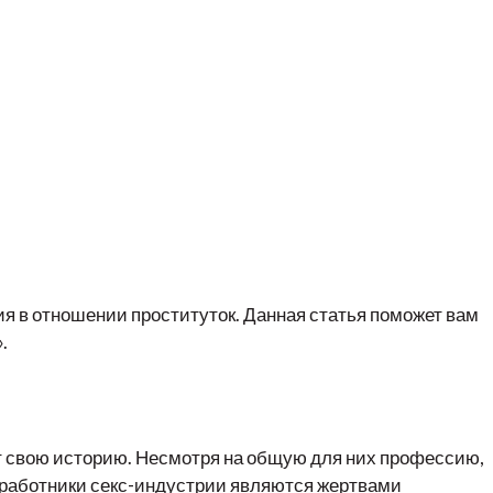
ия в отношении проституток. Данная статья поможет вам
.
ет свою историю. Несмотря на общую для них профессию,
е работники секс-индустрии являются жертвами