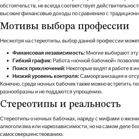
обстоятельств, не всегда соответствует действительнос
высокие финансовые доходы по сравнению с традицион
Мотивы выбора профессии
Несмотря на стереотипы, выбор данной профессии может
Финансовая независимость:
Многие выбирают эту 
Гибкий график:
Работа «ночной бабочкой» позволяет
Поиск приключений:
Некоторые видят в работе в и
Низкий уровень контроля:
Самоорганизация и отсу
Конечно, среди ночных бабочек также можно встретить тех
разнообразны и не поддаются упрощению.
Стереотипы и реальность
Стереотипы о ночных бабочках, наряду с мифами о жизни
алкоголизма или наркозависимости, но на самом деле бо
самосовершенствованию.