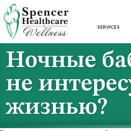
SERVICES
Ночные баб
не интерес
жизнью?