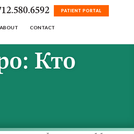
712.580.6592
PATIENT PORTAL
ABOUT
CONTACT
ро: Кто