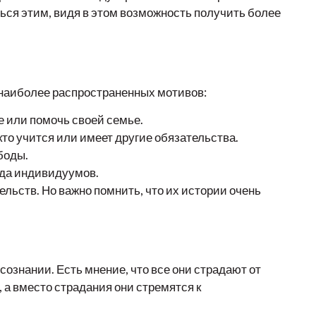
ься этим, видя в этом возможность получить более
 наиболее распространенных мотивов:
 или помочь своей семье.
кто учится или имеет другие обязательства.
боды.
яда индивидуумов.
ельств. Но важно помнить, что их истории очень
ознании. Есть мнение, что все они страдают от
 а вместо страдания они стремятся к