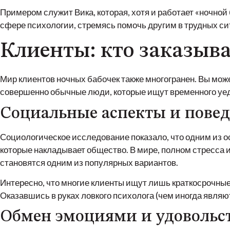
Примером служит Вика, которая, хотя и работает «ночной
сфере психологии, стремясь помочь другим в трудных с
Клиенты: кто заказыв
Мир клиентов ночных бабочек также многогранен. Вы мож
совершенно обычные люди, которые ищут временного уе
Социальные аспекты и повед
Социологическое исследование показало, что одним из 
которые накладывает общество. В мире, полном стресса и
становятся одним из популярных вариантов.
Интересно, что многие клиенты ищут лишь краткосрочные 
Оказавшись в руках ловкого психолога (чем иногда явля
Обмен эмоциями и удовольс