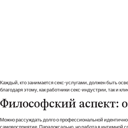
Каждый, кто занимается секс-услугами, должен быть ос
благодаря этому, как работники секс-индустрии, так и кл
Философский аспект: 
Можно рассуждать долго о профессиональной идентичности
самовосприятие. Парадоксально, но работа в интимной 