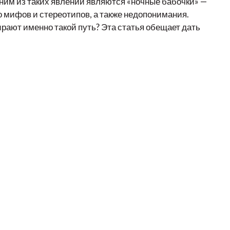
дним из таких явлений являются «ночные бабочки» —
о мифов и стереотипов, а также недопонимания.
ирают именно такой путь? Эта статья обещает дать