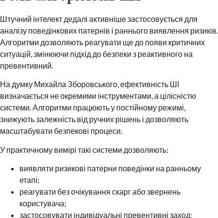
Штучний інтелект дедалі активніше застосовується для
аналізу поведінкових патернів і раннього виявлення ризиків.
Алгоритми дозволяють реагувати ще до появи критичних
ситуацій, змінюючи підхід до безпеки з реактивного на
превентивний.
На думку Михайла Зборовського, ефективність ШІ
визначається не окремими інструментами, а цілісністю
системи. Алгоритми працюють у постійному режимі,
знижують залежність від ручних рішень і дозволяють
масштабувати безпекові процеси.
У практичному вимірі такі системи дозволяють:
виявляти ризикові патерни поведінки на ранньому
етапі;
реагувати без очікування скарг або звернень
користувача;
застосовувати індивідуальні превентивні заход;