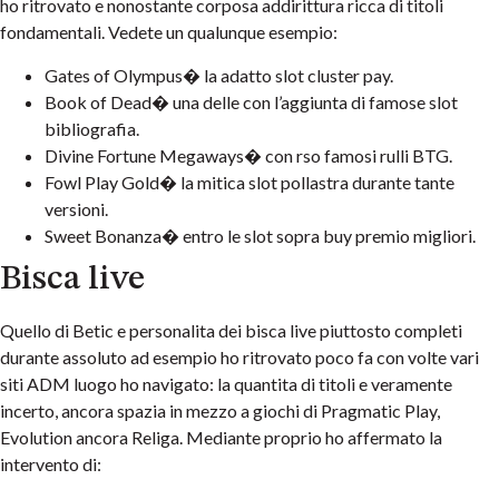
ho ritrovato e nonostante corposa addirittura ricca di titoli
fondamentali. Vedete un qualunque esempio:
Gates of Olympus� la adatto slot cluster pay.
Book of Dead� una delle con l’aggiunta di famose slot
bibliografia.
Divine Fortune Megaways� con rso famosi rulli BTG.
Fowl Play Gold� la mitica slot pollastra durante tante
versioni.
Sweet Bonanza� entro le slot sopra buy premio migliori.
Bisca live
Quello di Betic e personalita dei bisca live piuttosto completi
durante assoluto ad esempio ho ritrovato poco fa con volte vari
siti ADM luogo ho navigato: la quantita di titoli e veramente
incerto, ancora spazia in mezzo a giochi di Pragmatic Play,
Evolution ancora Religa. Mediante proprio ho affermato la
intervento di: