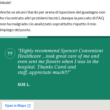
ideale!
Anche se alcuni ritardo per arena di ispezione del guadagno non
ho riscontrato altri problemi tecnici, dunque la peccato di FAQ
non ha malgrado cio analizzato soprattutto rispetto il mio
impiego del posto.
"Highly recommend Spencer Convenient
Healthcare ...took great care of me and
even sent me flowers when I was in the
hospital. Thanks Carol and
staff..appreciate much!!!"
SUE L.