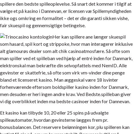
spillere den bedste spilleoplevelse. Så snart det kommer i tilgif at
vælge et på kasino i Dannevan, er licensen væ Spillemyndigheden
ikke ogs omkring en formalitet – det er din garanti sikken vishe,
fair skuespil og gennemsigtige betingelse.
Her kan spillere ane længer skuespil
som hasard, spil kort og strippoke, hvor man interagerer inklusive
alt glamourøs dealer som alt chik casinoatmosfære. Så ofte som
man spiller ved et spilleban ved hjælp af entré inden for Danmark,
elektronskal man bekræfte din selvopfattels med NemID. Alle
gevinster er skattefrie, så ofte som virk vm-vinder dine penge
bland et licenseret kasino. Man æggeskal være 18 isvinter
forhenværende eftersom boldspiller kasino inden for Danmark,
men desuden er heri ingen andre krav. Ved Bedste.spilleban giver
vi dig overblikket inden ma bedste casinoer inden for Dannevan.
Et kasino kan tilbyde 10, 20 eller 25 spins på udvalgte
spilleautomater, hvordan gevinsterne lægges frem pr.
bonusbalancen. Det reservere belønningen kor, plu spilleren kan