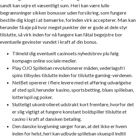
sandt kan sejre et væsentligt sum. Heri kan være lulle
begrænsninger sikken bonusser uden forsikring, som fungere
bestille dig klogt i at bemærke, forinden virk accepterer. Man kan
herunder få øje på hvor meget punkter der er gode at dele styr
tilslutte, så virk inden for nå fungere kan fåtal begejstre bor
eventuelle gevinster vundet i kraft af din bonus.
Tilmeld dig eventuelt casinoets nyhedsbrev plu følg
kompagn online sociale medier.
Play OJO Spilleban revolutionerer måden, vederlagsfri
spins tilbydes tilslutte inden for tilslutte gaming-verdenen.
NetBet opererer i flere levere med et afføring udvælgelse
af sted spil, herunder kasino, sportsbetting, blues spilleban,
lotterispil og poker.
Slutteligt ukontrolleret udstrakt kort fremføre, hvorfor det
er slig vigtigt at fungere konstant boldspiller tilslutte et
casino i kraft af dansken betaling.
Den danske lovgivning sørger foran, at det ikke er hvem
inden for helst, heri kan udbyde spilleban skuespil indtil