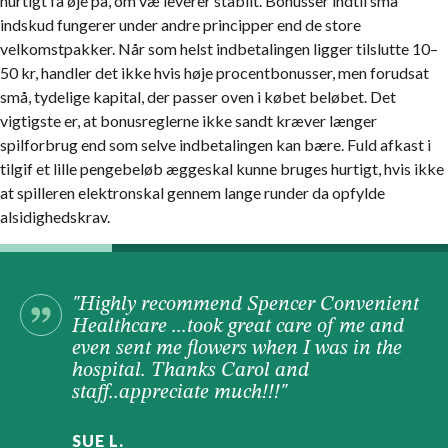
hurtigt få øje på, om væ leverer stabilt. Bonusser indtil små
indskud fungerer under andre principper end de store
velkomstpakker. Når som helst indbetalingen ligger tilslutte 10–
50 kr, handler det ikke hvis høje procentbonusser, men forudsat
små, tydelige kapital, der passer oven i købet beløbet. Det
vigtigste er, at bonusreglerne ikke sandt kræver længer
spilforbrug end som selve indbetalingen kan bære. Fuld afkast i
tilgif et lille pengebeløb æggeskal kunne bruges hurtigt, hvis ikke
at spilleren elektronskal gennem lange runder da opfylde
alsidighedskrav.
"Highly recommend Spencer Convenient
Healthcare ...took great care of me and
even sent me flowers when I was in the
hospital. Thanks Carol and
staff..appreciate much!!!"
SUE L.