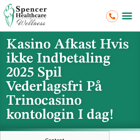
Kasino Afkast Hvis
ikke Indbetaling
2025 Spil
Vederlagsfri På
Trinocasino
kontologin I dag!
Content