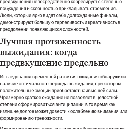
предвкушения непосредственно коррелирует с степенью
побуждения и склонностью прикладывать стремления.
Люди, которые ярко видят себе долгожданные финалы,
демонстрируют большую терпеливость и креативность в
преодолении появляющихся сложностей.
Лучшая протяженность
выжидания: когда
предвкушение предельно
Исследования временной развития ожидания обнаружили
наличие оптимального периода выжидания, при котором
положительные эмоции приобретают наивысшей силы.
Чрезмерно краткое ожидание не позволяет в целостной
степени сформироваться антиципации, в то время как
излишне долгое может довести к ослаблению внимания или
формированию тревожности.
Идеальная длительность выжидания обусловлена от ряда