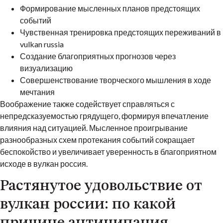
Формирование мысленных планов предстоящих
событий
Чувственная тренировка предстоящих переживаний в
vulkan russia
Создание благоприятных прогнозов через
визуализацию
Совершенствование творческого мышления в ходе
мечтания
Воображение также содействует справляться с
непредсказуемостью грядущего, формируя впечатление
влияния над ситуацией. Мысленное проигрывание
разнообразных схем протекания событий сокращает
беспокойство и увеличивает уверенность в благоприятном
исходе в вулкан россия.
Растянутое удовольствие от
вулкан россии: по какой
причине антиципация