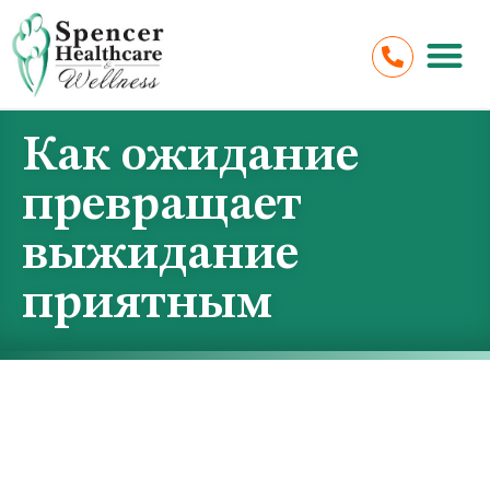
Как ожидание
превращает
выжидание
приятным
Как ожидание
превращает