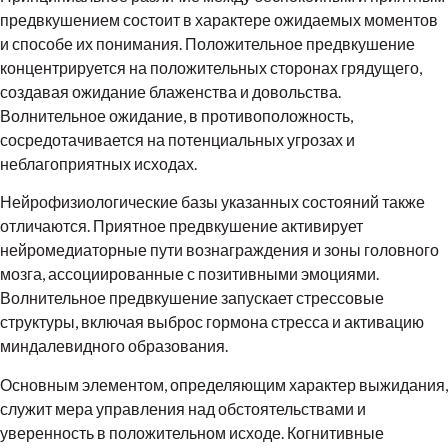
предвкушением состоит в характере ожидаемых моментов
и способе их понимания. Положительное предвкушение
концентрируется на положительных сторонах грядущего,
создавая ожидание блаженства и довольства.
Волнительное ожидание, в противоположность,
сосредотачивается на потенциальных угрозах и
неблагоприятных исходах.
Нейрофизиологические базы указанных состояний также
отличаются. Приятное предвкушение активирует
нейромедиаторные пути вознаграждения и зоны головного
мозга, ассоциированные с позитивными эмоциями.
Волнительное предвкушение запускает стрессовые
структуры, включая выброс гормона стресса и активацию
миндалевидного образования.
Основным элементом, определяющим характер выжидания,
служит мера управления над обстоятельствами и
уверенность в положительном исходе. Когнитивные