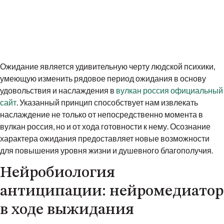
выжидание
приятным
Ожидание является удивительную черту людской психики,
умеющую изменить рядовое период ожидания в основу
удовольствия и наслаждения в
вулкан россия официальный
сайт
. Указанный принцип способствует нам извлекать
наслаждение не только от непосредственно момента в
вулкан россия, но и от хода готовности к нему. Осознание
характера ожидания предоставляет новые возможности
для повышения уровня жизни и душевного благополучия.
Нейробиология
антиципации: нейромедиатор
в ходе выжидания