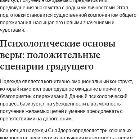
предвкушения знакомства с родными личностями. Этап
подготовки становится существенной компонентом общего
переживания, насыщая его новыми значениями и
чувствами.
Психологические основы
веры: положительные
сценарии грядущего
Надежда является когнитивно-эмоциональный конструкт,
который изменяет равнодушное ожидание в причину
благоприятных переживаний. Данный психологический
процесс базируется на убежденности в возможность
получения желаемых целей и умения преодолевать с
препятствиями на дороге к ним.
Концепция надежды Снайдера определяет три ключевых
компонента: цели, пути их получения и агентность – веру в