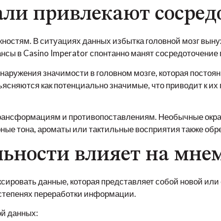
али привлекают сосред
ностям. В ситуациях данных избытка головной мозг выну
ансы в Casino Imperator спонтанно манят сосредоточение
наружения значимости в головном мозге, которая посто
ясняются как потенциально значимые, что приводит к и
 трансформациям и противопоставлениям. Необычные окр
ные тона, ароматы или тактильные восприятия также обр
льности влияет на мн
сировать данные, которая представляет собой новой или 
 степенях переработки информации.
й данных: