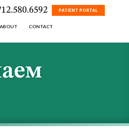
712.580.6592
PATIENT PORTAL
ABOUT
CONTACT
наем