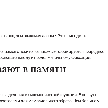
ктивно, чем знакомая данные. Это приводит к
речаемся с чем-то незнакомым, формируется природное
е основательному и продолжительному фиксации.
вают в памяти
я выделения из мнемонической функции. В первую
казателями для мемориального образа. Чем больше у