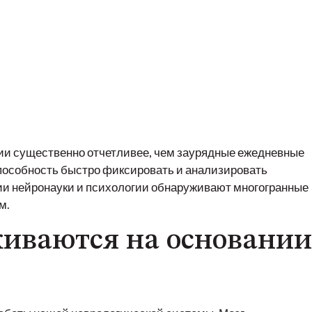
аем
нии существенно отчетливее, чем заурядные ежедневные
пособность быстро фиксировать и анализировать
ии нейронауки и психологии обнаруживают многогранные
м.
киваются на основании