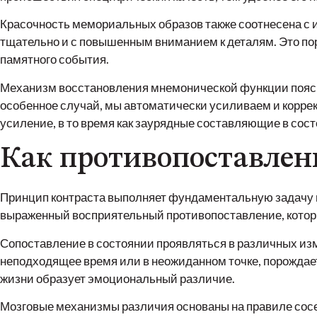
Красочность мемориальных образов также соотнесена с
тщательно и с повышенным вниманием к деталям. Это по
памятного события.
Механизм восстановления мнемонической функции поясня
особенное случай, мы автоматически усиливаем и корр
усиление, в то время как заурядные составляющие в сост
Как противопоставлени
Принцип контраста выполняет фундаментальную задачу в
выраженный восприятельный противопоставление, котор
Сопоставление в состоянии проявляться в различных из
неподходящее время или в неожиданном точке, порождае
жизни образует эмоциональный различие.
Мозговые механизмы различия основаны на правиле сосе