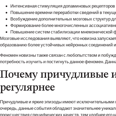
Интенсивная стимуляция допаминовых рецепторов 
Повышение времени переработки сведений в текущ
Возбуждение дополнительных мозговых структур дл
Формирование более многочисленных ассоциативн
Повышение систем стабилизации мнемонической фу
Мозговые исследования выявляют, что новизна запускает 
образованию более устойчивых нейронных соединений и
Феномен новизны также связан с любопытством и побужд
потребность изучить и постигнуть данное феномен. Дан
Почему причудливые и
регулярнее
Причудливые и яркие эпизоды имеют исключительными п
очередь, данные события обладают значительнее уникал
происшествия специфических качеств, тем удобнее его н