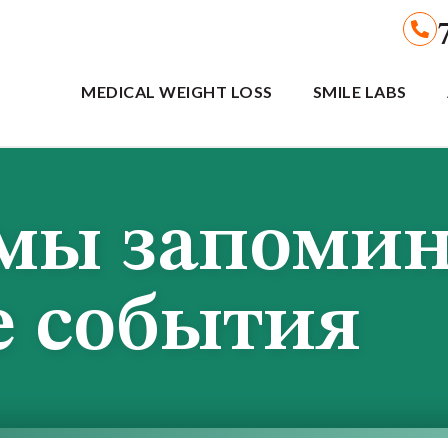
MEDICAL WEIGHT LOSS
SMILE LABS
 мы запоми
 события