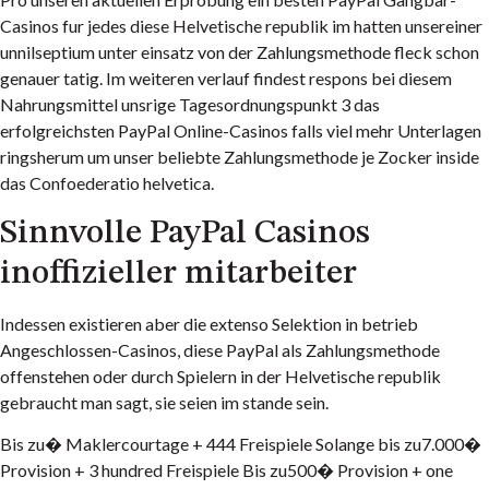
Casinos fur jedes diese Helvetische republik im hatten unsereiner
unnilseptium unter einsatz von der Zahlungsmethode fleck schon
genauer tatig. Im weiteren verlauf findest respons bei diesem
Nahrungsmittel unsrige Tagesordnungspunkt 3 das
erfolgreichsten PayPal Online-Casinos falls viel mehr Unterlagen
ringsherum um unser beliebte Zahlungsmethode je Zocker inside
das Confoederatio helvetica.
Sinnvolle PayPal Casinos
inoffizieller mitarbeiter
Indessen existieren aber die extenso Selektion in betrieb
Angeschlossen-Casinos, diese PayPal als Zahlungsmethode
offenstehen oder durch Spielern in der Helvetische republik
gebraucht man sagt, sie seien im stande sein.
Bis zu� Maklercourtage + 444 Freispiele Solange bis zu7.000�
Provision + 3 hundred Freispiele Bis zu500� Provision + one