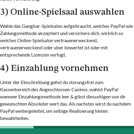
3) Online-Spielsaal auswahlen
Wahle das Gangbar-Spielsalon aufgebraucht, welches PayPal wie
Zahlungsmethode akzeptiert und versichere dich, wirklich so
welches Online-Spielsalon vertrauenerweckend,
vertrauenerweckend oder uber bewertet ist oder mit
entsprechende Lizenzen verfugt.
4) Einzahlung vornehmen
Unter der Einschreibung gehst du storungsfrei zum
Kassenbereich des Angeschlossen-Casinos, wahlst PayPal
wanneer Einzahlungsmethode leer & gibst diesseitigen von dir
gewunschten Absoluter wert das. Als nachstes wirst du nachdem
PayPal weitergeleitet, um selbige Realisierung hinten
bewahrheiten.