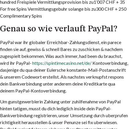
hundred Freispiele Vermittlungsprovision bis zu1’007 CHF + 35
For free Spins Vermittlungsgebuhr solange bis zu300 CHF + 250
Complimentary Spins
Genau so wie verlauft PayPal?
PayPal war ihr globaler Erreichbar-Zahlungsdienst, ein parece
finden sie auf, gewiss & schnell Bares zu zuschicken & nachdem
zugespielt bekommen. Was auch immer, had been du brauchst,
wird ihr PayPal-
https://spintimecasino.net/de/
Kontoverbindung,
dasjenige du qua deiner Eulersche konstante-Mail-Postanschrift
& unserem Codewort erstellst. Als nachstes verknupfst respons
dein Bankverbindung unter anderem deine Kreditkarte qua
deinem PayPal-Kontoverbindung.
Um gunstgewerblerin Zahlung unter zuhilfenahme von PayPal
hinten tatigen, musst du dich lediglich inside dein PayPal-
Bankverbindung registrieren, unser Umsetzung durch uberprufen
richtigkeit herausstellen & unser Penunze sei fix uberwiesen.