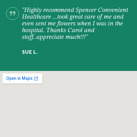
"Highly recommend Spencer Convenient
Healthcare ...took great care of me and
even sent me flowers when I was in the
hospital. Thanks Carol and
staff..appreciate much!!!"
SUE L.