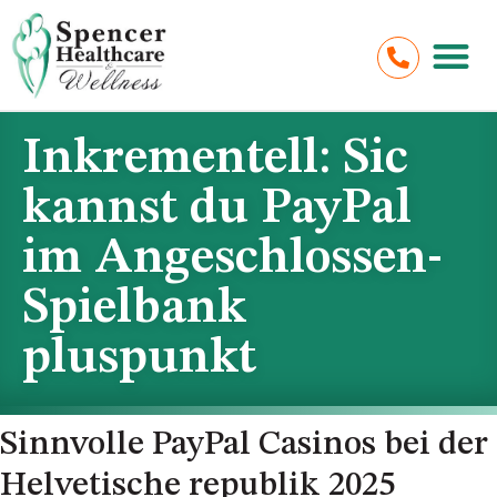
Inkrementell: Sic
kannst du PayPal
im Angeschlossen-
Spielbank
pluspunkt
Sinnvolle PayPal Casinos bei der
Helvetische republik 2025