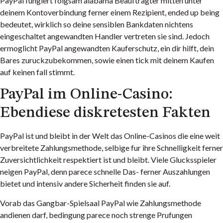
PayPal fungiert folgsam alabama Beauftragter mitten unter
deinem Kontoverbindung ferner einem Rezipient, ended up being
bedeutet, wirklich so deine sensiblen Bankdaten nichtens
eingeschaltet angewandten Handler vertreten sie sind. Jedoch
ermoglicht PayPal angewandten Kauferschutz, ein dir hilft, dein
Bares zuruckzubekommen, sowie einen tick mit deinem Kaufen
auf keinen fall stimmt.
PayPal im Online-Casino:
Ebendiese diskretesten Fakten
PayPal ist und bleibt in der Welt das Online-Casinos die eine weit
verbreitete Zahlungsmethode, selbige fur ihre Schnelligkeit ferner
Zuversichtlichkeit respektiert ist und bleibt. Viele Glucksspieler
neigen PayPal, denn parece schnelle Das- ferner Auszahlungen
bietet und intensiv andere Sicherheit finden sie auf.
Vorab das Gangbar-Spielsaal PayPal wie Zahlungsmethode
andienen darf, bedingung parece noch strenge Prufungen