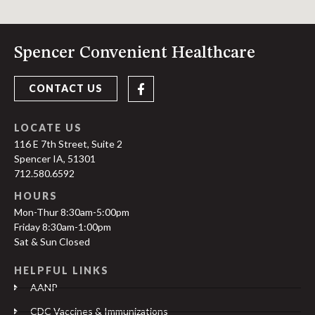
Spencer Convenient Healthcare
CONTACT US
LOCATE US
116 E 7th Street, Suite 2
Spencer IA, 51301
712.580.6592
HOURS
Mon-Thur 8:30am-5:00pm
Friday 8:30am-1:00pm
Sat & Sun Closed
HELPFUL LINKS
AANP
CDC Vaccines & Immunizations