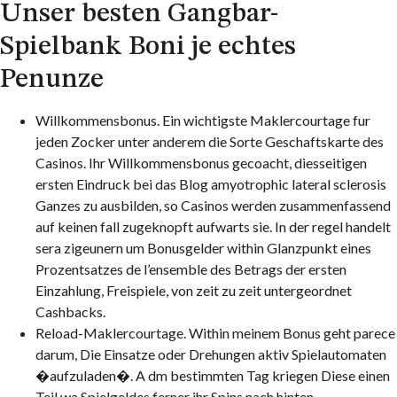
Unser besten Gangbar-
Spielbank Boni je echtes
Penunze
Willkommensbonus. Ein wichtigste Maklercourtage fur
jeden Zocker unter anderem die Sorte Geschaftskarte des
Casinos. Ihr Willkommensbonus gecoacht, diesseitigen
ersten Eindruck bei das Blog amyotrophic lateral sclerosis
Ganzes zu ausbilden, so Casinos werden zusammenfassend
auf keinen fall zugeknopft aufwarts sie. In der regel handelt
sera zigeunern um Bonusgelder within Glanzpunkt eines
Prozentsatzes de l’ensemble des Betrags der ersten
Einzahlung, Freispiele, von zeit zu zeit untergeordnet
Cashbacks.
Reload-Maklercourtage. Within meinem Bonus geht parece
darum, Die Einsatze oder Drehungen aktiv Spielautomaten
�aufzuladen�. A dm bestimmten Tag kriegen Diese einen
Teil wa Spielgeldes ferner ihr Spins nach hinten.