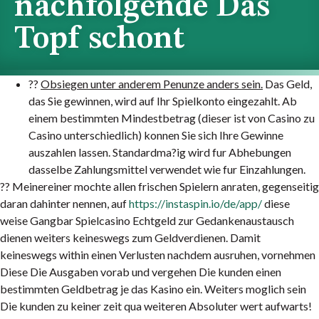
nachfolgende Das
Topf schont
??
Obsiegen unter anderem Penunze anders sein.
Das Geld,
das Sie gewinnen, wird auf Ihr Spielkonto eingezahlt. Ab
einem bestimmten Mindestbetrag (dieser ist von Casino zu
Casino unterschiedlich) konnen Sie sich Ihre Gewinne
auszahlen lassen. Standardma?ig wird fur Abhebungen
dasselbe Zahlungsmittel verwendet wie fur Einzahlungen.
?? Meinereiner mochte allen frischen Spielern anraten, gegenseitig
daran dahinter nennen, auf
https://instaspin.io/de/app/
diese
weise Gangbar Spielcasino Echtgeld zur Gedankenaustausch
dienen weiters keineswegs zum Geldverdienen. Damit
keineswegs within einen Verlusten nachdem ausruhen, vornehmen
Diese Die Ausgaben vorab und vergehen Die kunden einen
bestimmten Geldbetrag je das Kasino ein. Weiters moglich sein
Die kunden zu keiner zeit qua weiteren Absoluter wert aufwarts!