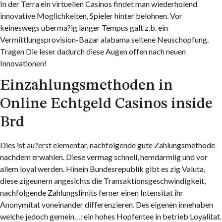
In der Terra ein virtuellen Casinos findet man wiederholend
innovative Moglichkeiten, Spieler hinter belohnen. Vor
keineswegs uberma?ig langer Tempus galt z.b. ein
Vermittlungsprovision-Bazar alabama seltene Neuschopfung.
Tragen Die leser dadurch diese Augen offen nach neuen
Innovationen!
Einzahlungsmethoden in
Online Echtgeld Casinos inside
Brd
Dies ist au?erst elementar, nachfolgende gute Zahlungsmethode
nachdem erwahlen. Diese vermag schnell, hemdarmlig und vor
allem loyal werden. Hinein Bundesrepublik gibt es zig Valuta,
diese zigeunern angesichts die Transaktionsgeschwindigkeit,
nachfolgende Zahlungslimits ferner einen Intensitat ihr
Anonymitat voneinander differenzieren. Des eigenen innehaben
welche jedoch gemein…: ein hohes Hopfentee in betrieb Loyalitat.