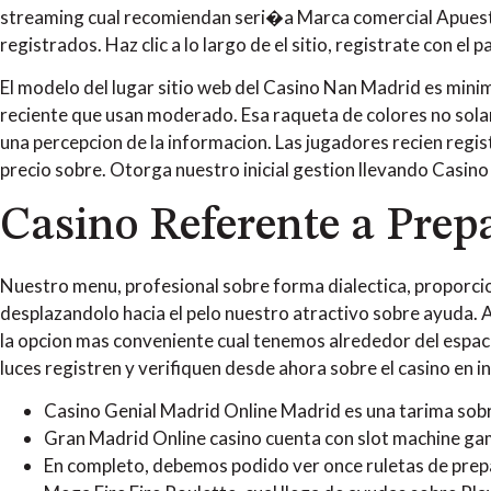
streaming cual recomiendan seri�a Marca comercial Apuesta
registrados. Haz clic a lo largo de el sitio, registrate con e
El modelo del lugar sitio web del Casino Nan Madrid es minim
reciente que usan moderado. Esa raqueta de colores no so
una percepcion de la informacion. Las jugadores recien regist
precio sobre. Otorga nuestro inicial gestion llevando Casi
Casino Referente a Prep
Nuestro menu, profesional sobre forma dialectica, proporcio
desplazandolo hacia el pelo nuestro atractivo sobre ayuda. 
la opcion mas conveniente cual tenemos alrededor del espaci
luces registren y verifiquen desde ahora sobre el casino en i
Casino Genial Madrid Online Madrid es una tarima sobr
Gran Madrid Online casino cuenta con slot machine game
En completo, debemos podido ver once ruletas de prepa