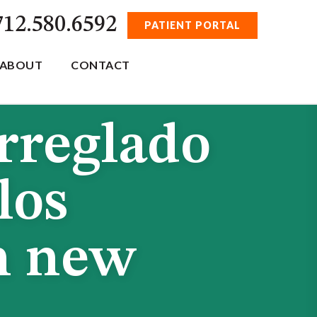
712.580.6592
PATIENT PORTAL
ABOUT
CONTACT
arreglado
los
en new