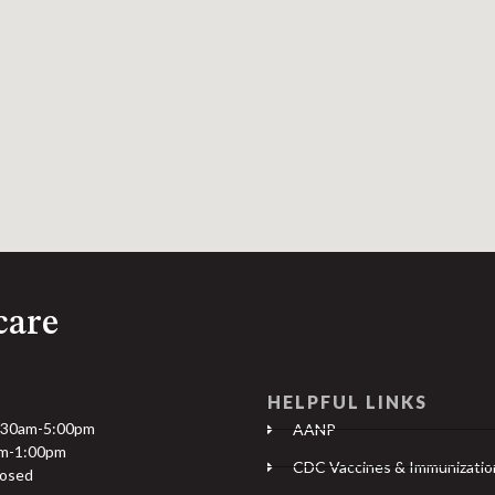
care
HELPFUL LINKS
:30am-5:00pm
AANP
am-1:00pm
CDC Vaccines & Immunizatio
losed