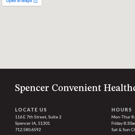
Spencer Convenient Health
LOCATE US
HOURS
116 E 7th Street, Suite 2
Mon-Thur 8
Spencer IA, 51301
Friday 8:30
712.580.6592
Sat & Sun C