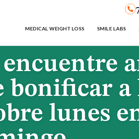
MEDICAL WEIGHT LOSS
SMILE LABS
e encuentre 
e bonificar a 
obre lunes 