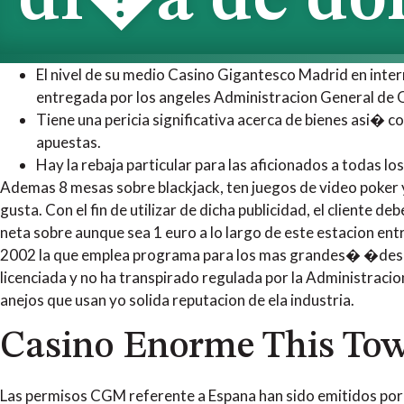
di�a de do
El nivel de su medio Casino Gigantesco Madrid en inter
entregada por los angeles Administracion General de 
Tiene una pericia significativa acerca de bienes asi� 
apuestas.
Hay la rebaja particular para las aficionados a todas l
Ademas 8 mesas sobre blackjack, ten juegos de video poker y
gusta. Con el fin de utilizar de dicha publicidad, el cliente 
neta sobre aunque sea 1 euro a lo largo de este estacion ent
2002 la que emplea programa para los mas grandes� �desa
licenciada y no ha transpirado regulada por la Administraci
anejos que usan yo solida reputacion de ela industria.
Casino Enorme This Tow
Las permisos CGM referente a Espana han sido emitidos por