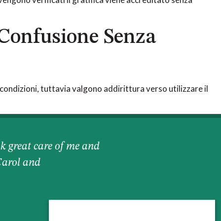
 Confusione Senza
condizioni, tuttavia valgono addirittura verso utilizzare il
k great care of me and
Carol and