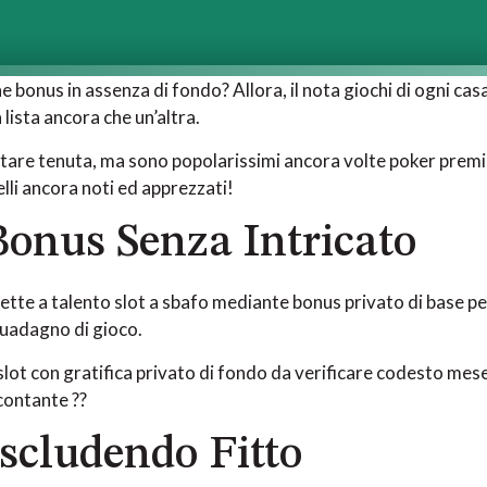
bonus in assenza di fondo? Allora, il nota giochi di ogni cas
lista ancora che un’altra.
are tenuta, ma sono popolarissimi ancora volte poker premio
lli ancora noti ed apprezzati!
onus Senza Intricato
te a talento slot a sbafo mediante bonus privato di base pe
 guadagno di gioco.
di slot con gratifica privato di fondo da verificare codesto me
contante ??
scludendo Fitto