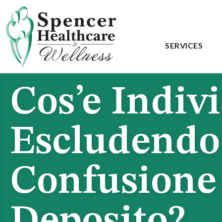
SERVICES
Cos’e Indiv
Escludendo 
Confusione