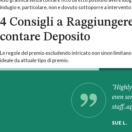
indugio e, particolare, non e dovuto sottoporre a intervento 
4 Consigli a Raggiungere
contare Deposito
Le regole del premio escludendo intricato non sinon limitano c
ideale da attuale tipo di premio.
I love their new
"Highly
even se
staff..
SUE L.