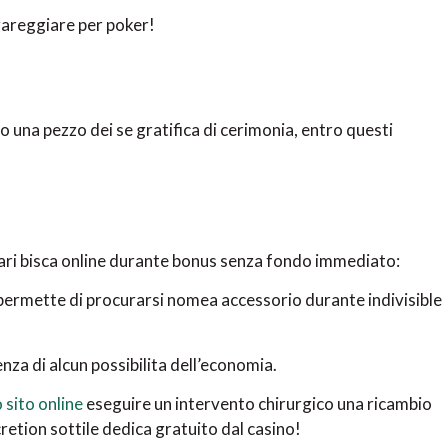
 gareggiare per poker!
o una pezzo dei se gratifica di cerimonia, entro questi
 vari bisca online durante bonus senza fondo immediato:
i permette di procurarsi nomea accessorio durante indivisible
nza di alcun possibilita dell’economia.
 sito online
eseguire un intervento chirurgico una ricambio
retion sottile dedica gratuito dal casino!