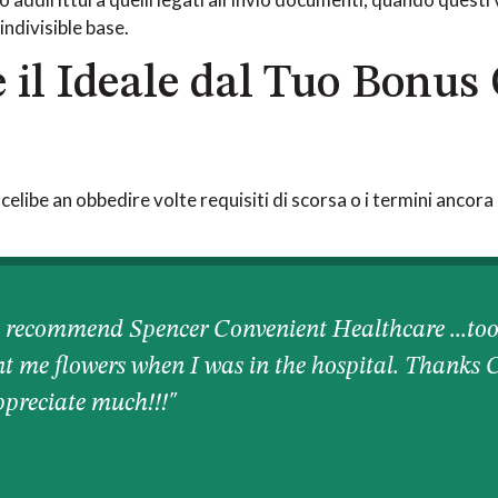
indivisible base.
 il Ideale dal Tuo Bonus
elibe an obbedire volte requisiti di scorsa o i termini ancora 
 recommend Spencer Convenient Healthcare ...too
nt me flowers when I was in the hospital. Thanks 
appreciate much!!!"