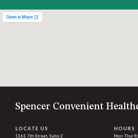
Spencer Convenient Health
LOCATE US
HOURS
116 E 7th Street, Suite 2
Mon-Thur 8