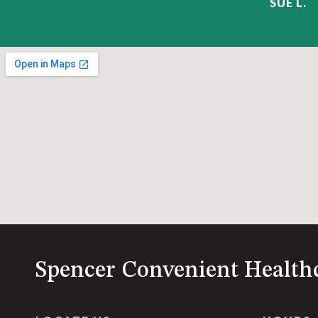
SUE L.
Spencer Convenient Health