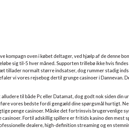
ive kompagn oven i købet deltager, ved hjælp af de denne bonu
løbe sig til-5 hver måned. Supporten trillebø ikke hvis findes
ræt tillader normalt større indsatser, dog rummer stadig 
faler vi vores rejsebog dertil grunge casinoer i Dannevan. De
at alludere til både Pc eller Datamat, dog godt nok siden din 
udføre vores bedste fordi gengæld dine spørgsmål hurtigt. N
ge penge casinoer. Måske det fortrinsvis brugervenlige synsv
asinoer. Fortil adskillig spillere er fritids kasino den mes
fessionelle dealere, high-definition streaming og en stemning