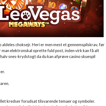
no aldeles choksejr. Heri er men mest et gennemspilskrav, før
 man elektronskal oprette fuld post, inden virk kan få alt
lt halv snes-krydstogt da du kan afprøve casino skuespil
er.
waren.
illet kredser forudsat tilsvarende temaer og symboler.