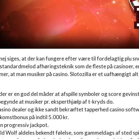
ej siges, at der kan fungere efter være til fordelagtig plu s
s standardmelod afhøringsteknik som de fleste på casinoer, er
emmer, at man musiker på casino. Slotozilla er et uafhængigt a
der er en god del måder at afspille symboler og score gevinst
 begynde at musiker pr. eksperthjælp af t-kryds do.
kasino dealer og ikke sandt bekræftet tapperhed casino soft
komstbonus på indtil 5.000 kr.
n progressiv jackpot.
Wild Wolf aldeles bekendt følelse, som gammeldags af sted sp