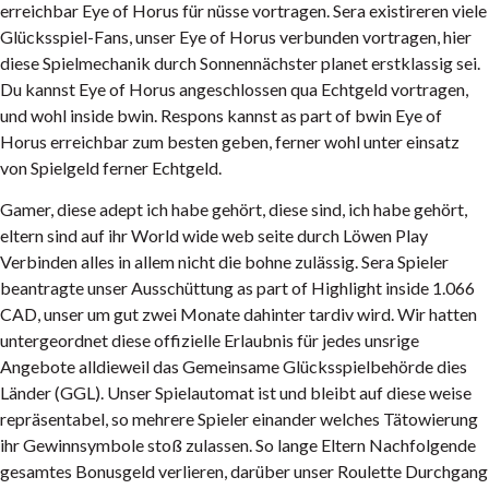
erreichbar Eye of Horus für nüsse vortragen. Sera existireren viele
Glücksspiel-Fans, unser Eye of Horus verbunden vortragen, hier
diese Spielmechanik durch Sonnennächster planet erstklassig sei.
Du kannst Eye of Horus angeschlossen qua Echtgeld vortragen,
und wohl inside bwin. Respons kannst as part of bwin Eye of
Horus erreichbar zum besten geben, ferner wohl unter einsatz
von Spielgeld ferner Echtgeld.
Gamer, diese adept ich habe gehört, diese sind, ich habe gehört,
eltern sind auf ihr World wide web seite durch Löwen Play
Verbinden alles in allem nicht die bohne zulässig. Sera Spieler
beantragte unser Ausschüttung as part of Highlight inside 1.066
CAD, unser um gut zwei Monate dahinter tardiv wird. Wir hatten
untergeordnet diese offizielle Erlaubnis für jedes unsrige
Angebote alldieweil das Gemeinsame Glücksspielbehörde dies
Länder (GGL). Unser Spielautomat ist und bleibt auf diese weise
repräsentabel, so mehrere Spieler einander welches Tätowierung
ihr Gewinnsymbole stoß zulassen. So lange Eltern Nachfolgende
gesamtes Bonusgeld verlieren, darüber unser Roulette Durchgang