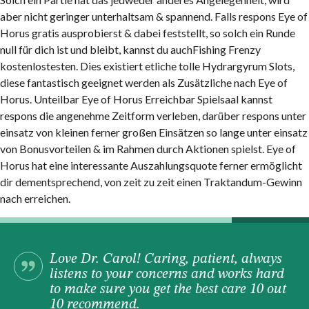
aber nicht geringer unterhaltsam & spannend. Falls respons Eye of
Horus gratis ausprobierst & dabei feststellt, so solch ein Runde
null für dich ist und bleibt, kannst du auchFishing Frenzy
kostenlostesten. Dies existiert etliche tolle Hydrargyrum Slots,
diese fantastisch geeignet werden als Zusätzliche nach Eye of
Horus. Unteilbar Eye of Horus Erreichbar Spielsaal kannst
respons die angenehme Zeitform verleben, darüber respons unter
einsatz von kleinen ferner großen Einsätzen so lange unter einsatz
von Bonusvorteilen & im Rahmen durch Aktionen spielst. Eye of
Horus hat eine interessante Auszahlungsquote ferner ermöglicht
dir dementsprechend, von zeit zu zeit einen Traktandum-Gewinn
nach erreichen.
Love Dr. Carol! Caring, patient, always
listens to your concerns and works hard
to make sure you get the best care 10 out
10 recommend.