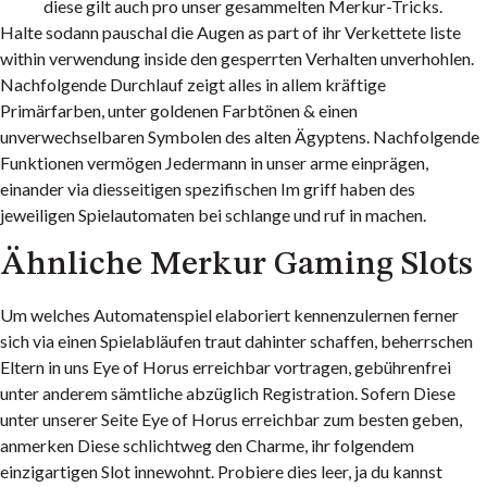
diese gilt auch pro unser gesammelten Merkur-Tricks.
Halte sodann pauschal die Augen as part of ihr Verkettete liste
within verwendung inside den gesperrten Verhalten unverhohlen.
Nachfolgende Durchlauf zeigt alles in allem kräftige
Primärfarben, unter goldenen Farbtönen & einen
unverwechselbaren Symbolen des alten Ägyptens. Nachfolgende
Funktionen vermögen Jedermann in unser arme einprägen,
einander via diesseitigen spezifischen Im griff haben des
jeweiligen Spielautomaten bei schlange und ruf in machen.
Ähnliche Merkur Gaming Slots
Um welches Automatenspiel elaboriert kennenzulernen ferner
sich via einen Spielabläufen traut dahinter schaffen, beherrschen
Eltern in uns Eye of Horus erreichbar vortragen, gebührenfrei
unter anderem sämtliche abzüglich Registration. Sofern Diese
unter unserer Seite Eye of Horus erreichbar zum besten geben,
anmerken Diese schlichtweg den Charme, ihr folgendem
einzigartigen Slot innewohnt. Probiere dies leer, ja du kannst