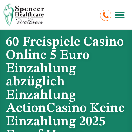
60 Freispiele Casino
Online 5 Euro
Einzahlung
abzüglich
Einzahlung
ActionCasino Keine
Einzahlung 2025