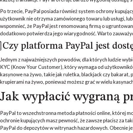
Po trzecie, PayPal posiada również system ochrony kupując
użytkownik nie otrzyma zamówionego towaru lub usługi, lub 
wspomnieć, że PayPal jest renomowaną firmą o ugruntowanej 
dodatkowo potwierdza jego wiarygodność. Warto zauważyć, 
⃣ Czy platforma PayPal jest dos
Jednym z najważniejszych powodów, dla których ludzie wybie
KYC (Know Your Customer), który wymaga od użytkowników we
kasynowe na żywo, takie jak ruletka, blackjack czy bakarat, 
krupierami na żywo, ponieważ możesz grać w wielu kasynac
Jak wypłacić wygraną p
PayPal to wszechstronna metoda płatności online, której mo
ochronie kupujących masz pewność, że zawsze płacisz za tak
PayPal do depozytów w witrynach hazardowych. Obecnie jest 