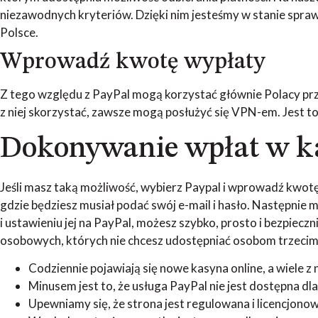
niezawodnych kryteriów. Dzięki nim jesteśmy w stanie sprawi
Polsce.
Wprowadź kwotę wypłaty
Z tego względu z PayPal mogą korzystać głównie Polacy prze
z niej skorzystać, zawsze mogą posłużyć się VPN-em. Jest to
Dokonywanie wpłat w ka
Jeśli masz taką możliwość, wybierz Paypal i wprowadź kwotę
gdzie będziesz musiał podać swój e-mail i hasło. Następnie 
i ustawieniu jej na PayPal, możesz szybko, prosto i bezpie
osobowych, których nie chcesz udostępniać osobom trzecim
Codziennie pojawiają się nowe kasyna online, a wiele z n
Minusem jest to, że usługa PayPal nie jest dostępna dl
Upewniamy się, że strona jest regulowana i licencjonow