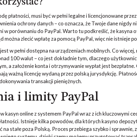
 korzystać?
ę płatności, musi być w pełni legalne i licencjonowane prz
ienia ochrony danych – co oznacza, że Twoje dane nigdy nie 
ami w porównaniu do PayPal. Warto tu podkreślić, że kasyna o
skąd można zlecić wpłatę za pomocą PayPal, więc nie istnieje p
e, jest w pełni dostępna na urządzeniach mobilnych. Co więce
onad 100 walut – co jest dokładnie tym, dlaczego użytkowni
, a założenie konta i otrzymywanie wypłat jest bezpłatne. 
ą ważną licencję wydaną przez polską jurysdykcję. Płatności
 dokonywania transakcji pieniężnych.
ia i limity PayPal
w kasyn online z systemem PayPal wraz z ich kluczowymi cech
atności. Istnieje kilka powodów, dla których kasyno depozyt
kać na stałe poza Polską. Proces przebiega szybko i sprawni
swojego systemu, dzięki czemu możemy przygotować transakcj