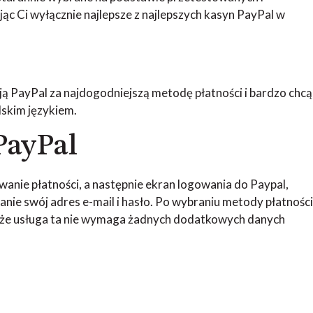
ąc Ci wyłącznie najlepsze z najlepszych kasyn PayPal w
ją PayPal za najdogodniejszą metodę płatności i bardzo chcą
lskim językiem.
PayPal
anie płatności, a następnie ekran logowania do Paypal,
nie swój adres e-mail i hasło. Po wybraniu metody płatności
yć, że usługa ta nie wymaga żadnych dodatkowych danych