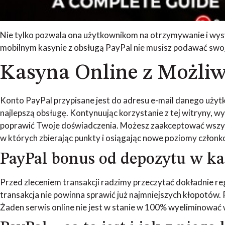
Nie tylko pozwala ona użytkownikom na otrzymywanie i wysył
mobilnym kasynie z obsługą PayPal nie musisz podawać swojeg
Kasyna Online z Możliwo
Konto PayPal przypisane jest do adresu e-mail danego użytk
najlepszą obsługę. Kontynuując korzystanie z tej witryny, 
poprawić Twoje doświadczenia. Możesz zaakceptować wszystk
w których zbierając punkty i osiągając nowe poziomy członk
PayPal bonus od depozytu w ka
Przed zleceniem transakcji radzimy przeczytać dokładnie re
transakcja nie powinna sprawić już najmniejszych kłopotów.
Żaden serwis online nie jest w stanie w 100% wyeliminować