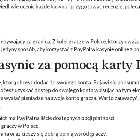
edliwie ocenić każde kasyno i przygotować recenzję, polecaj
bywający za granicą. Z kolei gracze w Polsce, którzy uważa
 jedyny sposób, aby korzystać z PayPal w kasynie online z po
synie za pomocą karty 
, którą chcesz dodać do swojego konta. Pojawi się podsumow
możesz uzyskać dostęp do swojego konta wpisując na tym ekra
cznie wysłać pieniądze na swoje konto gracza. Warto zauważ
.
ich ma PayPal na liście dostępnych opcji płatności.
a graczy w Polsce.
ana oraz cieszy się dobrą opinią wśród graczy.