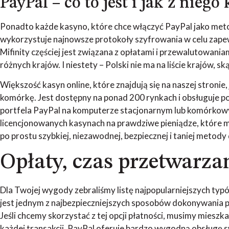
PayPal – co to jest i jak z niego
Ponadto każde kasyno, które chce włączyć PayPal jako metod
wykorzystuje najnowsze protokoły szyfrowania w celu zapewn
Mifinity częściej jest związana z opłatami i przewalutowani
różnych krajów. I niestety – Polski nie ma na liście krajów, 
Większość kasyn online, które znajdują się na naszej stroni
komórkę. Jest dostępny na ponad 200 rynkach i obsługuje p
portfela PayPal na komputerze stacjonarnym lub komórkowym
licencjonowanych kasynach na prawdziwe pieniądze, które maj
po prostu szybkiej, niezawodnej, bezpiecznej i taniej metody
Opłaty, czas przetwarzan
Dla Twojej wygody zebraliśmy listę najpopularniejszych typó
jest jednym z najbezpieczniejszych sposobów dokonywania pł
Jeśli chcemy skorzystać z tej opcji płatności, musimy miesz
każdej transakcji. PayPal oferuje bardzo wygodną obsługę 