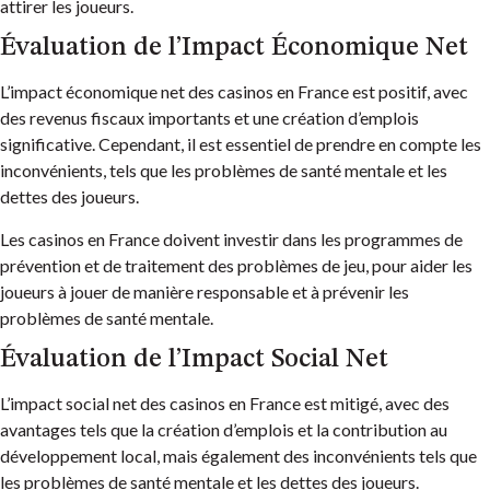
attirer les joueurs.
Évaluation de l’Impact Économique Net
L’impact économique net des casinos en France est positif, avec
des revenus fiscaux importants et une création d’emplois
significative. Cependant, il est essentiel de prendre en compte les
inconvénients, tels que les problèmes de santé mentale et les
dettes des joueurs.
Les casinos en France doivent investir dans les programmes de
prévention et de traitement des problèmes de jeu, pour aider les
joueurs à jouer de manière responsable et à prévenir les
problèmes de santé mentale.
Évaluation de l’Impact Social Net
L’impact social net des casinos en France est mitigé, avec des
avantages tels que la création d’emplois et la contribution au
développement local, mais également des inconvénients tels que
les problèmes de santé mentale et les dettes des joueurs.