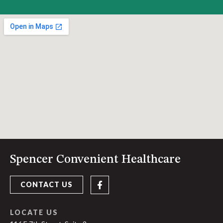
Spencer Convenient Healthcare
CONTACT US
LOCATE US