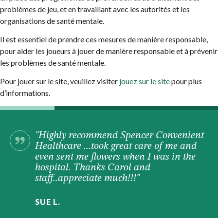
problèmes de jeu, et en travaillant avec les autorités et les
organisations de santé mentale.
Il est essentiel de prendre ces mesures de manière responsable,
pour aider les joueurs à jouer de manière responsable et à prévenir
les problèmes de santé mentale.
Pour jouer sur le site, veuillez visiter
jouez sur le site
pour plus
d’informations.
"Highly recommend Spencer Convenient
Healthcare ...took great care of me and
even sent me flowers when I was in the
hospital. Thanks Carol and
staff..appreciate much!!!"
SUE L.