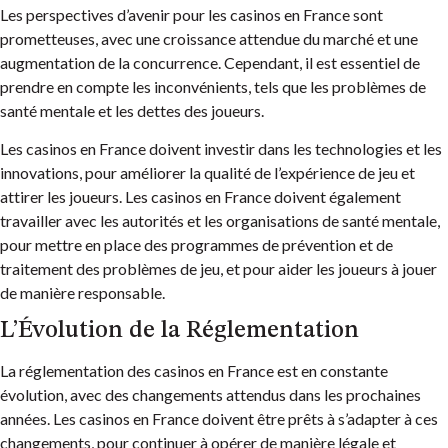
Les perspectives d’avenir pour les casinos en France sont
prometteuses, avec une croissance attendue du marché et une
augmentation de la concurrence. Cependant, il est essentiel de
prendre en compte les inconvénients, tels que les problèmes de
santé mentale et les dettes des joueurs.
Les casinos en France doivent investir dans les technologies et les
innovations, pour améliorer la qualité de l’expérience de jeu et
attirer les joueurs. Les casinos en France doivent également
travailler avec les autorités et les organisations de santé mentale,
pour mettre en place des programmes de prévention et de
traitement des problèmes de jeu, et pour aider les joueurs à jouer
de manière responsable.
L’Évolution de la Réglementation
La réglementation des casinos en France est en constante
évolution, avec des changements attendus dans les prochaines
années. Les casinos en France doivent être prêts à s’adapter à ces
changements, pour continuer à opérer de manière légale et