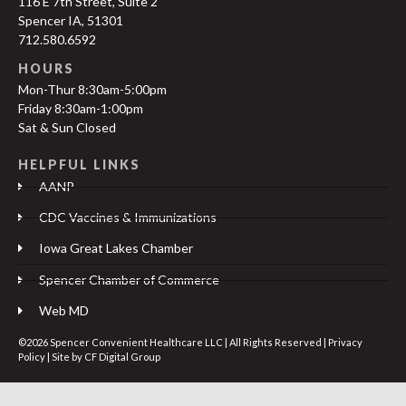
116 E 7th Street, Suite 2
Spencer IA, 51301
712.580.6592
HOURS
Mon-Thur 8:30am-5:00pm
Friday 8:30am-1:00pm
Sat & Sun Closed
HELPFUL LINKS
AANP
CDC Vaccines & Immunizations
Iowa Great Lakes Chamber
Spencer Chamber of Commerce
Web MD
©2026 Spencer Convenient Healthcare LLC | All Rights Reserved |
Privacy
Policy
| Site by
CF Digital Group