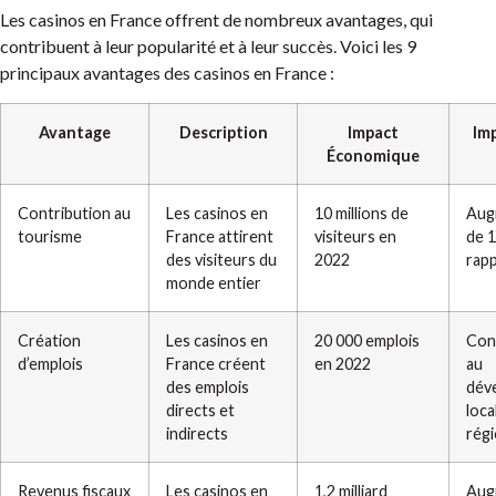
Les casinos en France offrent de nombreux avantages, qui
contribuent à leur popularité et à leur succès. Voici les 9
principaux avantages des casinos en France :
Avantage
Description
Impact
Imp
Économique
Contribution au
Les casinos en
10 millions de
Aug
tourisme
France attirent
visiteurs en
de 
des visiteurs du
2022
rap
monde entier
Création
Les casinos en
20 000 emplois
Con
d’emplois
France créent
en 2022
au
des emplois
dév
directs et
loca
indirects
régi
Revenus fiscaux
Les casinos en
1,2 milliard
Aug