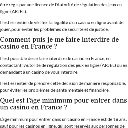
être régis par une licence de l’Autorité de régulation des jeux en
ligne (ARJEL).
Il est essentiel de vérifier la légalité d’un casino en ligne avant de
jouer, pour éviter les problèmes de sécurité et de justice.
Comment puis-je me faire interdire de
casino en France ?
Il est possible de se faire interdire de casino en France, en
contactant l’Autorité de régulation des jeux en ligne (ARJEL) ou en
demandant à un casino de vous interdire.
Il est essentiel de prendre cette décision de manière responsable,
pour éviter les problèmes de santé mentale et financière.
Quel est l’âge minimum pour entrer dans
un casino en France ?
L’âge minimum pour entrer dans un casino en France est de 18 ans,
sauf pour les casinos en ligne, qui sont réservés aux personnes de