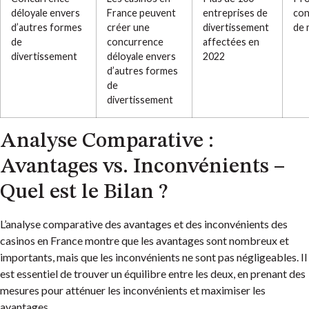
déloyale envers
France peuvent
entreprises de
con
d’autres formes
créer une
divertissement
de 
de
concurrence
affectées en
divertissement
déloyale envers
2022
d’autres formes
de
divertissement
Analyse Comparative :
Avantages vs. Inconvénients –
Quel est le Bilan ?
L’analyse comparative des avantages et des inconvénients des
casinos en France montre que les avantages sont nombreux et
importants, mais que les inconvénients ne sont pas négligeables. Il
est essentiel de trouver un équilibre entre les deux, en prenant des
mesures pour atténuer les inconvénients et maximiser les
avantages.