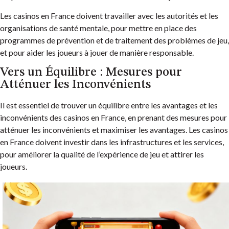
Les casinos en France doivent travailler avec les autorités et les
organisations de santé mentale, pour mettre en place des
programmes de prévention et de traitement des problèmes de jeu,
et pour aider les joueurs à jouer de manière responsable.
Vers un Équilibre : Mesures pour
Atténuer les Inconvénients
Il est essentiel de trouver un équilibre entre les avantages et les
inconvénients des casinos en France, en prenant des mesures pour
atténuer les inconvénients et maximiser les avantages. Les casinos
en France doivent investir dans les infrastructures et les services,
pour améliorer la qualité de l’expérience de jeu et attirer les
joueurs.