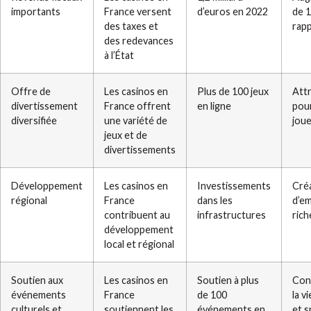
importants
France versent
d’euros en 2022
de 
des taxes et
rap
des redevances
à l’État
Offre de
Les casinos en
Plus de 100 jeux
Attr
divertissement
France offrent
en ligne
pour
diversifiée
une variété de
jou
jeux et de
divertissements
Développement
Les casinos en
Investissements
Cré
régional
France
dans les
d’em
contribuent au
infrastructures
ric
développement
local et régional
Soutien aux
Les casinos en
Soutien à plus
Cont
événements
France
de 100
la v
culturels et
soutiennent les
événements en
et s