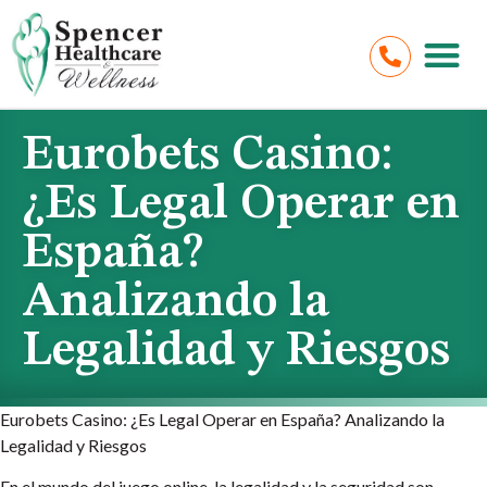
Eurobets Casino:
¿Es Legal Operar en
España?
Analizando la
Legalidad y Riesgos
Eurobets Casino: ¿Es Legal Operar en España? Analizando la
Legalidad y Riesgos
En el mundo del juego online, la legalidad y la seguridad son