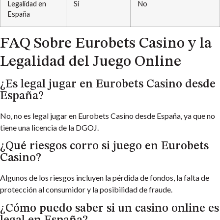
Legalidad en
Sí
No
España
FAQ Sobre Eurobets Casino y la
Legalidad del Juego Online
¿Es legal jugar en Eurobets Casino desde
España?
No, no es legal jugar en Eurobets Casino desde España, ya que no
tiene una licencia de la DGOJ.
¿Qué riesgos corro si juego en Eurobets
Casino?
Algunos de los riesgos incluyen la pérdida de fondos, la falta de
protección al consumidor y la posibilidad de fraude.
¿Cómo puedo saber si un casino online es