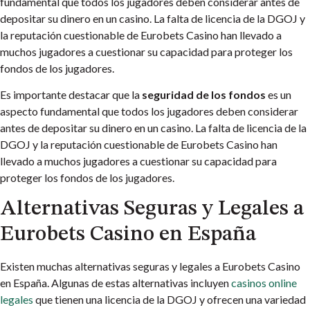
fundamental que todos los jugadores deben considerar antes de
depositar su dinero en un casino. La falta de licencia de la DGOJ y
la reputación cuestionable de Eurobets Casino han llevado a
muchos jugadores a cuestionar su capacidad para proteger los
fondos de los jugadores.
Es importante destacar que la
seguridad de los fondos
es un
aspecto fundamental que todos los jugadores deben considerar
antes de depositar su dinero en un casino. La falta de licencia de la
DGOJ y la reputación cuestionable de Eurobets Casino han
llevado a muchos jugadores a cuestionar su capacidad para
proteger los fondos de los jugadores.
Alternativas Seguras y Legales a
Eurobets Casino en España
Existen muchas alternativas seguras y legales a Eurobets Casino
en España. Algunas de estas alternativas incluyen
casinos online
legales
que tienen una licencia de la DGOJ y ofrecen una variedad