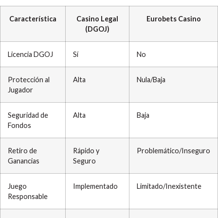
Característica
Casino Legal
Eurobets Casino
(DGOJ)
Licencia DGOJ
Sí
No
Protección al
Alta
Nula/Baja
Jugador
Seguridad de
Alta
Baja
Fondos
Retiro de
Rápido y
Problemático/Inseguro
Ganancias
Seguro
Juego
Implementado
Limitado/Inexistente
Responsable