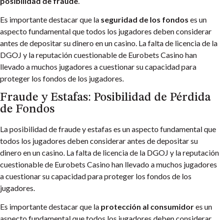
posibilidad de fraude
.
Es importante destacar que la
seguridad de los fondos
es un
aspecto fundamental que todos los jugadores deben considerar
antes de depositar su dinero en un casino. La falta de licencia de la
DGOJ y la reputación cuestionable de Eurobets Casino han
llevado a muchos jugadores a cuestionar su capacidad para
proteger los fondos de los jugadores.
Fraude y Estafas: Posibilidad de Pérdida
de Fondos
La posibilidad de fraude y estafas es un aspecto fundamental que
todos los jugadores deben considerar antes de depositar su
dinero en un casino. La falta de licencia de la DGOJ y la reputación
cuestionable de Eurobets Casino han llevado a muchos jugadores
a cuestionar su capacidad para proteger los fondos de los
jugadores.
Es importante destacar que la
protección al consumidor
es un
aspecto fundamental que todos los jugadores deben considerar