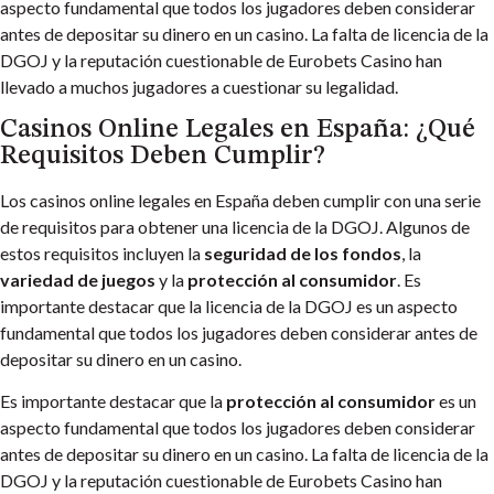
aspecto fundamental que todos los jugadores deben considerar
antes de depositar su dinero en un casino. La falta de licencia de la
DGOJ y la reputación cuestionable de Eurobets Casino han
llevado a muchos jugadores a cuestionar su legalidad.
Casinos Online Legales en España: ¿Qué
Requisitos Deben Cumplir?
Los casinos online legales en España deben cumplir con una serie
de requisitos para obtener una licencia de la DGOJ. Algunos de
estos requisitos incluyen la
seguridad de los fondos
, la
variedad de juegos
y la
protección al consumidor
. Es
importante destacar que la licencia de la DGOJ es un aspecto
fundamental que todos los jugadores deben considerar antes de
depositar su dinero en un casino.
Es importante destacar que la
protección al consumidor
es un
aspecto fundamental que todos los jugadores deben considerar
antes de depositar su dinero en un casino. La falta de licencia de la
DGOJ y la reputación cuestionable de Eurobets Casino han