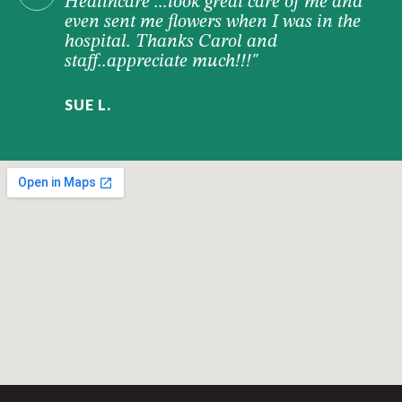
Healthcare ...took great care of me and
even sent me flowers when I was in the
hospital. Thanks Carol and
staff..appreciate much!!!"
SUE L.