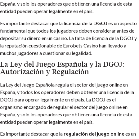
España, y solo los operadores que obtienen una licencia de esta
entidad pueden operar legalmente en el país.
Es importante destacar que la
licencia de la DGOJ
es un aspecto
fundamental que todos los jugadores deben considerar antes de
depositar su dinero en un casino. La falta de licencia de la DGOJ y
la reputación cuestionable de Eurobets Casino han llevado a
muchos jugadores a cuestionar su legalidad.
La Ley del Juego Española y la DGOJ:
Autorización y Regulación
La Ley del Juego Española regula el sector del juego online en
España, y todos los operadores deben obtener una licencia de la
DGOJ para operar legalmente en el país. La DGOJ es el
organismo encargado de regular el sector del juego online en
España, y solo los operadores que obtienen una licencia de esta
entidad pueden operar legalmente en el país.
Es importante destacar que la
regulación del juego online
es un