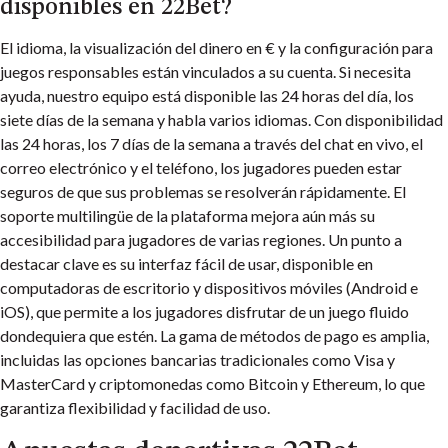
disponibles en 22Bet?
El idioma, la visualización del dinero en € y la configuración para
juegos responsables están vinculados a su cuenta. Si necesita
ayuda, nuestro equipo está disponible las 24 horas del día, los
siete días de la semana y habla varios idiomas. Con disponibilidad
las 24 horas, los 7 días de la semana a través del chat en vivo, el
correo electrónico y el teléfono, los jugadores pueden estar
seguros de que sus problemas se resolverán rápidamente. El
soporte multilingüe de la plataforma mejora aún más su
accesibilidad para jugadores de varias regiones. Un punto a
destacar clave es su interfaz fácil de usar, disponible en
computadoras de escritorio y dispositivos móviles (Android e
iOS), que permite a los jugadores disfrutar de un juego fluido
dondequiera que estén. La gama de métodos de pago es amplia,
incluidas las opciones bancarias tradicionales como Visa y
MasterCard y criptomonedas como Bitcoin y Ethereum, lo que
garantiza flexibilidad y facilidad de uso.