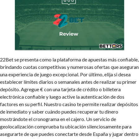
22Bet se presenta como la plataforma de apuestas más confiable,
brindando cuotas competitivas y numerosas ofertas que aseguran
una experiencia de juego excepcional. Por último, elija si desea
establecer límites diarios o semanales antes de realizar su primer
depósito. Agregue € con una tarjeta de crédito o billetera
electrónica confiable y luego active la autenticación de dos
factores en su perfil. Nuestro casino te permite realizar depósitos
de inmediato y saber cuándo puedes recuperar tu dinero
mostrándote el cronograma en el cajero. Un servicio de
geolocalización comprueba tu ubicación silenciosamente para
asegurarte de que puedes conectarte desde España y jugar dentro