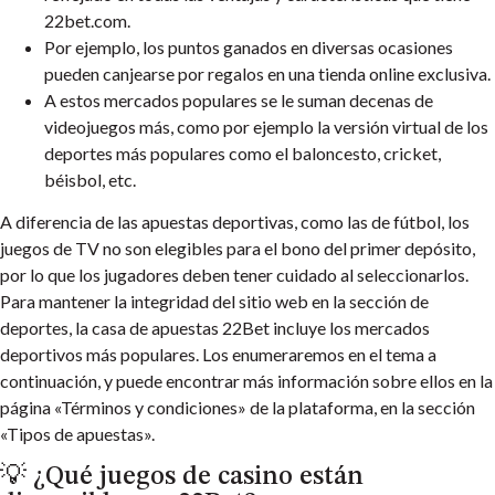
22bet.com.
Por ejemplo, los puntos ganados en diversas ocasiones
pueden canjearse por regalos en una tienda online exclusiva.
A estos mercados populares se le suman decenas de
videojuegos más, como por ejemplo la versión virtual de los
deportes más populares como el baloncesto, cricket,
béisbol, etc.
A diferencia de las apuestas deportivas, como las de fútbol, los
juegos de TV no son elegibles para el bono del primer depósito,
por lo que los jugadores deben tener cuidado al seleccionarlos.
Para mantener la integridad del sitio web en la sección de
deportes, la casa de apuestas 22Bet incluye los mercados
deportivos más populares. Los enumeraremos en el tema a
continuación, y puede encontrar más información sobre ellos en la
página «Términos y condiciones» de la plataforma, en la sección
«Tipos de apuestas».
💡 ¿Qué juegos de casino están