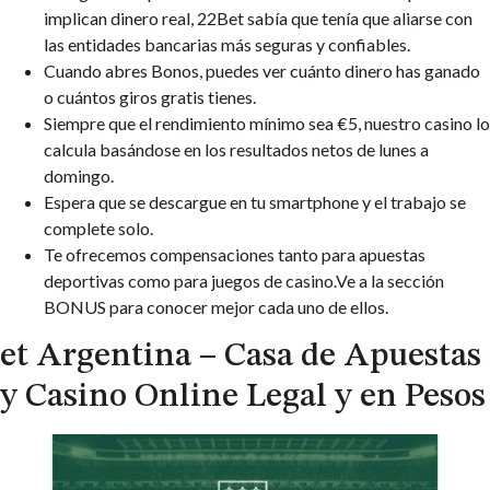
implican dinero real, 22Bet sabía que tenía que aliarse con
las entidades bancarias más seguras y confiables.
Cuando abres Bonos, puedes ver cuánto dinero has ganado
o cuántos giros gratis tienes.
Siempre que el rendimiento mínimo sea €5, nuestro casino lo
calcula basándose en los resultados netos de lunes a
domingo.
Espera que se descargue en tu smartphone y el trabajo se
complete solo.
Te ofrecemos compensaciones tanto para apuestas
deportivas como para juegos de casino.Ve a la sección
BONUS para conocer mejor cada uno de ellos.
et Argentina – Casa de Apuestas
y Casino Online Legal y en Pesos