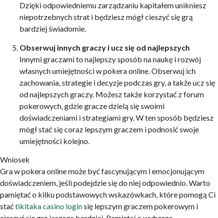
Dzięki odpowiedniemu zarządzaniu kapitałem unikniesz
niepotrzebnych strat i będziesz mógł cieszyć się grą
bardziej świadomie.
Obserwuj innych graczy i ucz się od najlepszych
Innymi graczami to najlepszy sposób na naukę i rozwój
własnych umiejętności w pokera online. Obserwuj ich
zachowania, strategie i decyzje podczas gry, a także ucz się
od najlepszych graczy. Możesz także korzystać z forum
pokerowych, gdzie gracze dzielą się swoimi
doświadczeniami i strategiami gry. W ten sposób będziesz
mógł stać się coraz lepszym graczem i podnosić swoje
umiejętności kolejno.
Wniosek
Gra w pokera online może być fascynującym i emocjonującym
doświadczeniem, jeśli podejdzie się do niej odpowiednio. Warto
pamiętać o kilku podstawowych wskazówkach, które pomogą Ci
stać
tikitaka casino login
się lepszym graczem pokerowym i
cieszyć się grą jeszcze bardziej. Pamiętaj o wyborze