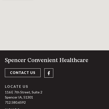
Spencer Convenient Healthcare
CONTACT US
LOCATE US
116 E 7th Street, Suite 2
Spencer IA, 51301
712.580.6592