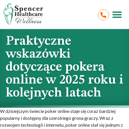
Praktyczne
wskazówki
dotyczące pokera
online w 2025 roku i
kolejnych latach
W dzisiejszym świecie poker online staje się coraz bardziej
popularny i dostępny dla szerokiego grona graczy. Wraz z
rozwojem technologii i internetu, poker online stał się jednym z