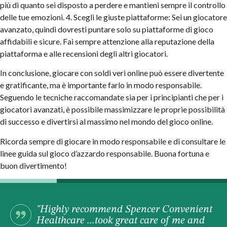
più di quanto sei disposto a perdere e mantieni sempre il controllo
delle tue emozioni. 4. Scegli le giuste piattaforme: Sei un giocatore
avanzato, quindi dovresti puntare solo su piattaforme di gioco
affidabili e sicure. Fai sempre attenzione alla reputazione della
piattaforma e alle recensioni degli altri giocatori.
In conclusione, giocare con soldi veri online può essere divertente
e gratificante, ma è importante farlo in modo responsabile.
Seguendo le tecniche raccomandate sia per i principianti che per i
giocatori avanzati, è possibile massimizzare le proprie possibilità
di successo e divertirsi al massimo nel mondo del gioco online.
Ricorda sempre di giocare in modo responsabile e di consultare le
linee guida sul gioco d’azzardo responsabile. Buona fortuna e
buon divertimento!
"Highly recommend Spencer Convenient
Healthcare ...took great care of me and