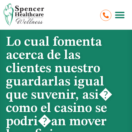
Lo cual fomenta
acerca de las
clientes nuestro
guardarlas igual
que suvenir, asi�
como el casino se
podri�an mover