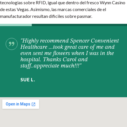
tecnologias sobre RFID, igual que dentro del fresco Wynn Casino
de estas Vegas. Asimismo, las marcas comerciales de el
manufacturador resultan dificiles sobre pasmar.
"Highly recommend Spencer Convenient
Healthcare ...took great care of me and
even sent me flowers when I was in the
hospital. Thanks Carol and
staff..appreciate much!!!"
SUE L.